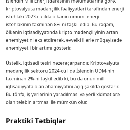
İslendin Milli Enerji İdarəsinin məlumatlarına görə,
kriptovalyuta mədənçilik fəaliyyətləri tərəfindən enerji
istehlakı 2023-cü ildə ölkənin ümumi enerji
istehlakının təxminən 8%-ni təşkil edib. Bu rəqəm,
ölkənin iqtisadiyyatında kripto mədənçiliyinin artan
əhəmiyyətini əks etdirərək, əvvəlki illərlə müqayisədə
əhəmiyyətli bir artımı göstərir.
Üstəlik, iqtisadi təsiri nəzərəçarpandır. Kriptovalyuta
mədənçilik sektoru 2024-cü ildə İslendin ÜDM-nin
təxminən 2%-ni təşkil edib ki, bu da onun milli
iqtisadiyyata olan əhəmiyyətini açıq şəkildə göstərir.
Bu töhfə, iş yerlərinin yaradılması və yerli xidmətlərə
olan tələbin artması ilə mümkün olur.
Praktiki Tətbiqlər