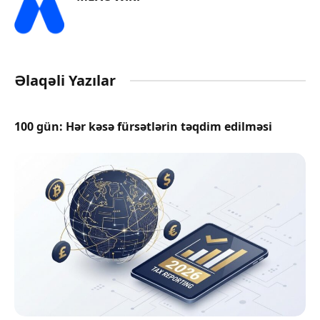
Əlaqəli Yazılar
100 gün: Hər kəsə fürsətlərin təqdim edilməsi