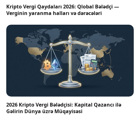
Kripto Vergi Qaydaları 2026: Qlobal Bələdçi —
Verginin yaranma halları və dərəcələri
2026 Kripto Vergi Bələdçisi: Kapital Qazancı ilə
Gəlirin Dünya üzrə Müqayisəsi