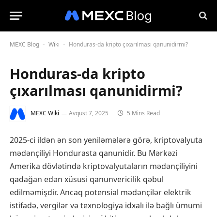
MEXC Blog
Wiki
Honduras-da kripto çıxarılması qanunidirmi?
-
-
Honduras-da kripto
çıxarılması qanunidirmi?
MEXC Wiki
Avqust 7, 2025
5 Mins Read
2025-ci ildən ən son yeniləmələrə görə, kriptovalyuta
mədənçiliyi Hondurasta qanunidir. Bu Mərkəzi
Amerika dövlətində kriptovalyutaların mədənçiliyini
qadağan edən xüsusi qanunvericilik qəbul
edilməmişdir. Ancaq potensial mədənçilər elektrik
istifadə, vergilər və texnologiya idxalı ilə bağlı ümumi