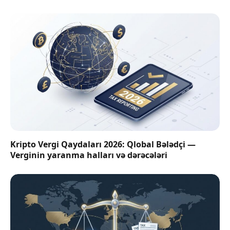
Kripto Vergi Qaydaları 2026: Qlobal Bələdçi —
Verginin yaranma halları və dərəcələri