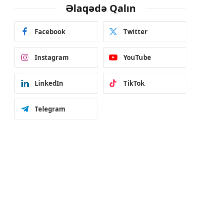
Əlaqədə Qalın
Facebook
Twitter
Instagram
YouTube
LinkedIn
TikTok
Telegram