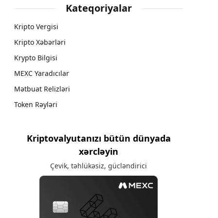
Kateqoriyalar
Kripto Vergisi
Kripto Xəbərləri
Krypto Bilgisi
MEXC Yaradıcılar
Mətbuat Relizləri
Token Rəyləri
Kriptovalyutanızı bütün dünyada
xərcləyin
Çevik, təhlükəsiz, gücləndirici