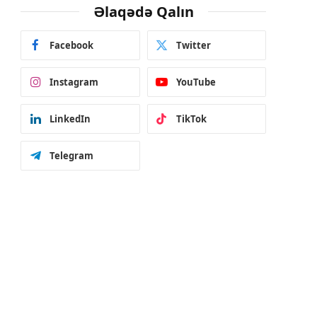
Əlaqədə Qalın
Facebook
Twitter
Instagram
YouTube
LinkedIn
TikTok
Telegram