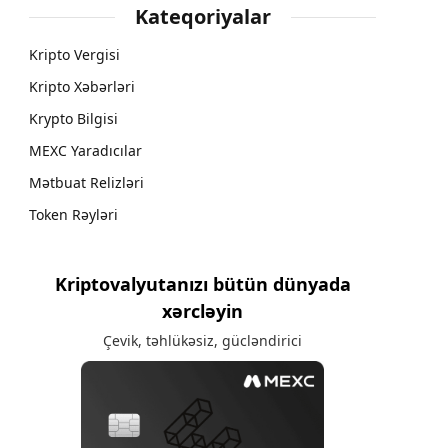
Kateqoriyalar
Kripto Vergisi
Kripto Xəbərləri
Krypto Bilgisi
MEXC Yaradıcılar
Mətbuat Relizləri
Token Rəyləri
Kriptovalyutanızı bütün dünyada
xərcləyin
Çevik, təhlükəsiz, gücləndirici