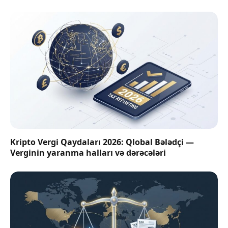
Kripto Vergi Qaydaları 2026: Qlobal Bələdçi —
Verginin yaranma halları və dərəcələri