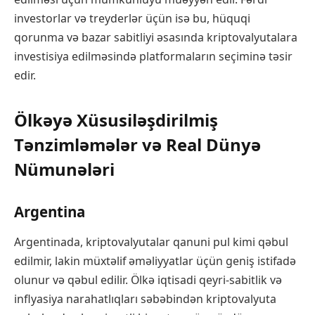
investorlar və treyderlər üçün isə bu, hüquqi
qorunma və bazar sabitliyi əsasında kriptovalyutalara
investisiya edilməsində platformaların seçiminə təsir
edir.
Ölkəyə Xüsusiləşdirilmiş
Tənzimləmələr və Real Dünyə
Nümunələri
Argentina
Argentinada, kriptovalyutalar qanuni pul kimi qəbul
edilmir, lakin müxtəlif əməliyyatlar üçün geniş istifadə
olunur və qəbul edilir. Ölkə iqtisadi qeyri-sabitlik və
inflyasiya narahatlıqları səbəbindən kriptovalyuta