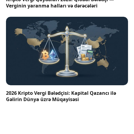
Verginin yaranma halları və dərəcələri
2026 Kripto Vergi Bələdçisi: Kapital Qazancı ilə
Gəlirin Dünya üzrə Müqayisəsi