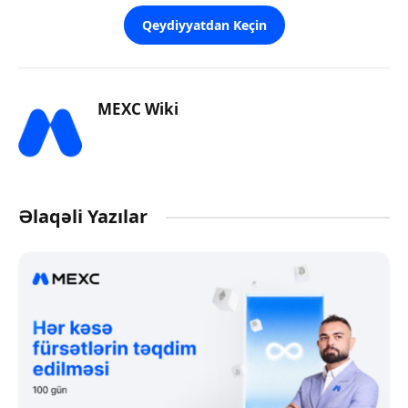
Qeydiyyatdan Keçin
MEXC Wiki
Əlaqəli Yazılar