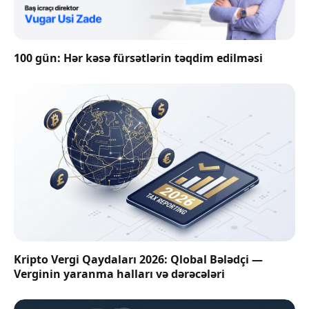
100 gün: Hər kəsə fürsətlərin təqdim edilməsi
Kripto Vergi Qaydaları 2026: Qlobal Bələdçi —
Verginin yaranma halları və dərəcələri