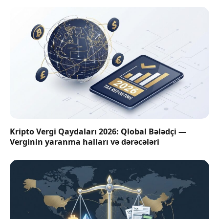
Kripto Vergi Qaydaları 2026: Qlobal Bələdçi —
Verginin yaranma halları və dərəcələri