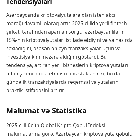
Tendensiyaları
Azərbaycanda kriptovalyutalara olan istehlakçı
marağı davamlı olaraq artır. 2025-ci ildə yerli fintech
şirkəti tərəfindən aparılan sorğu, azərbaycanlıların
15%-nin kriptovalyutaları istifadə etdiyini və ya hazırda
saxladığını, əsasən onlayn tranzaksiyalar üçün və
investisiya kimi nəzərə aldığını göstərdi. Bu
tendensiya, artıran yerli bizneslərin kriptovalyutaları
ödəniş kimi qəbul etməsi ilə dəstəklənir ki, bu da
gündəlik tranzaksiyalarda rəqəmsal valyutaların
praktik istifadəsini artırır.
Məlumat və Statistika
2025-ci il üçün Qlobal Kripto Qəbul İndeksi
məlumatlarına görə, Azərbaycan kriptovalyuta qəbulu