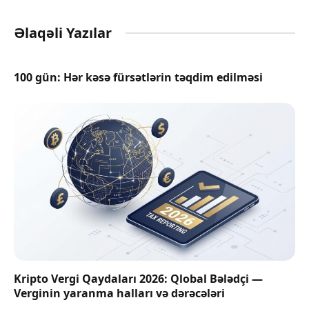
Əlaqəli Yazılar
100 gün: Hər kəsə fürsətlərin təqdim edilməsi
Kripto Vergi Qaydaları 2026: Qlobal Bələdçi —
Verginin yaranma halları və dərəcələri