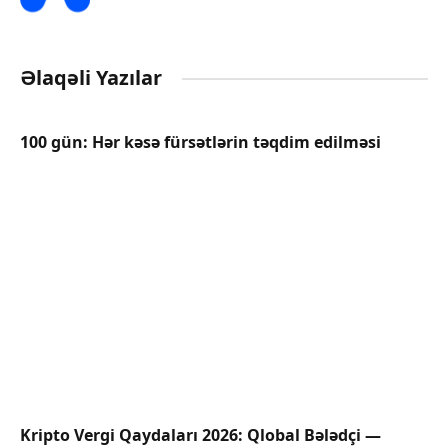
Əlaqəli Yazılar
100 gün: Hər kəsə fürsətlərin təqdim edilməsi
Kripto Vergi Qaydaları 2026: Qlobal Bələdçi —