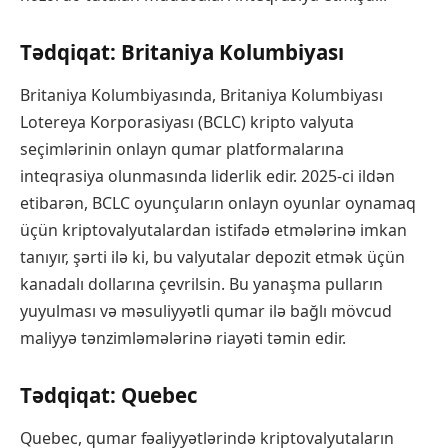
Tədqiqat: Britaniya Kolumbiyası
Britaniya Kolumbiyasında, Britaniya Kolumbiyası
Lotereya Korporasiyası (BCLC) kripto valyuta
seçimlərinin onlayn qumar platformalarına
inteqrasiya olunmasında liderlik edir. 2025-ci ildən
etibarən, BCLC oyunçuların onlayn oyunlar oynamaq
üçün kriptovalyutalardan istifadə etmələrinə imkan
tanıyır, şərti ilə ki, bu valyutalar depozit etmək üçün
kanadalı dollarına çevrilsin. Bu yanaşma pulların
yuyulması və məsuliyyətli qumar ilə bağlı mövcud
maliyyə tənzimləmələrinə riayəti təmin edir.
Tədqiqat: Quebec
Quebec, qumar fəaliyyətlərində kriptovalyutaların