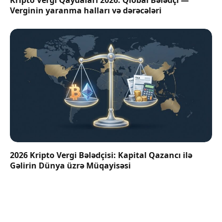
Verginin yaranma halları və dərəcələri
2026 Kripto Vergi Bələdçisi: Kapital Qazancı ilə
Gəlirin Dünya üzrə Müqayisəsi