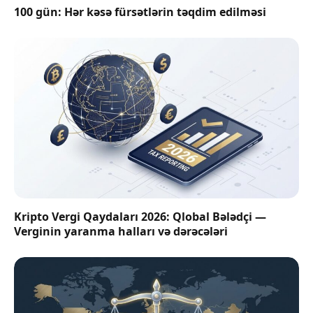
100 gün: Hər kəsə fürsətlərin təqdim edilməsi
Kripto Vergi Qaydaları 2026: Qlobal Bələdçi —
Verginin yaranma halları və dərəcələri