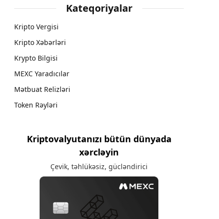
Kateqoriyalar
Kripto Vergisi
Kripto Xəbərləri
Krypto Bilgisi
MEXC Yaradıcılar
Mətbuat Relizləri
Token Rəyləri
Kriptovalyutanızı bütün dünyada
xərcləyin
Çevik, təhlükəsiz, gücləndirici