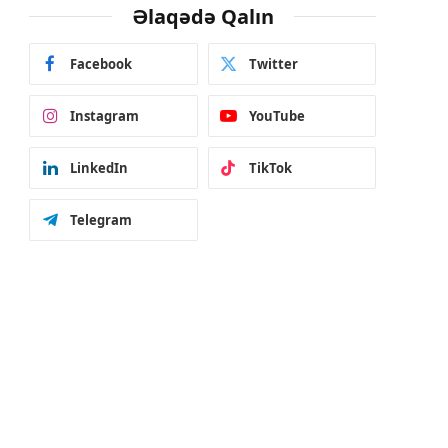
Əlaqədə Qalın
Facebook
Twitter
Instagram
YouTube
LinkedIn
TikTok
Telegram