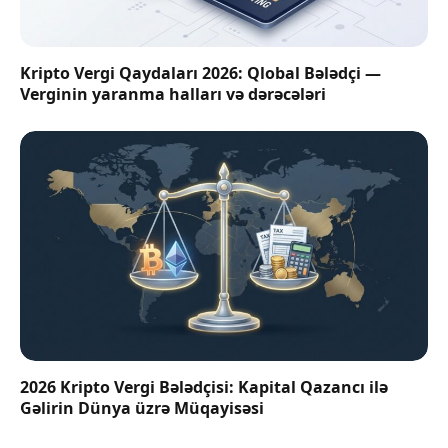
Kripto Vergi Qaydaları 2026: Qlobal Bələdçi —
Verginin yaranma halları və dərəcələri
2026 Kripto Vergi Bələdçisi: Kapital Qazancı ilə
Gəlirin Dünya üzrə Müqayisəsi