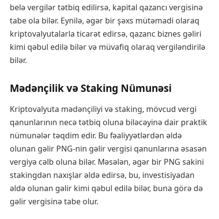
belə vergilər tətbiq edilirsə, kapital qazancı vergisinə
tabe ola bilər. Eynilə, əgər bir şəxs mütəmadi olaraq
kriptovalyutalarla ticarət edirsə, qazanc biznes gəliri
kimi qəbul edilə bilər və müvafiq olaraq vergiləndirilə
bilər.
Mədənçilik və Staking Nümunəsi
Kriptovalyuta mədənçiliyi və staking, mövcud vergi
qanunlarının necə tətbiq oluna biləcəyinə dair praktik
nümunələr təqdim edir. Bu fəaliyyətlərdən əldə
olunan gəlir PNG-nin gəlir vergisi qanunlarına əsasən
vergiyə cəlb oluna bilər. Məsələn, əgər bir PNG sakini
stakingdən naxışlar əldə edirsə, bu, investisiyadan
əldə olunan gəlir kimi qəbul edilə bilər, buna görə də
gəlir vergisinə tabe olur.