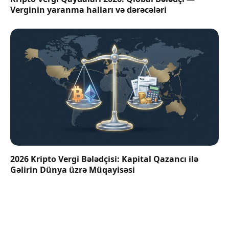
Verginin yaranma halları və dərəcələri
2026 Kripto Vergi Bələdçisi: Kapital Qazancı ilə
Gəlirin Dünya üzrə Müqayisəsi