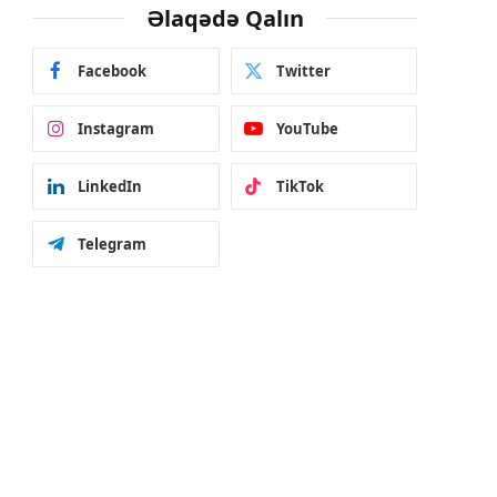
Əlaqədə Qalın
Facebook
Twitter
Instagram
YouTube
LinkedIn
TikTok
Telegram