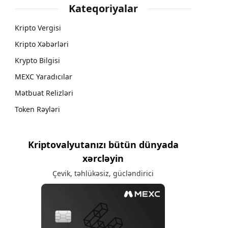
Kateqoriyalar
Kripto Vergisi
Kripto Xəbərləri
Krypto Bilgisi
MEXC Yaradıcılar
Mətbuat Relizləri
Token Rəyləri
Kriptovalyutanızı bütün dünyada
xərcləyin
Çevik, təhlükəsiz, gücləndirici