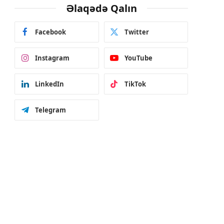
Əlaqədə Qalın
Facebook
Twitter
Instagram
YouTube
LinkedIn
TikTok
Telegram