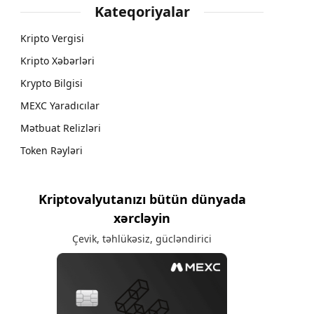
Kateqoriyalar
Kripto Vergisi
Kripto Xəbərləri
Krypto Bilgisi
MEXC Yaradıcılar
Mətbuat Relizləri
Token Rəyləri
Kriptovalyutanızı bütün dünyada
xərcləyin
Çevik, təhlükəsiz, gücləndirici