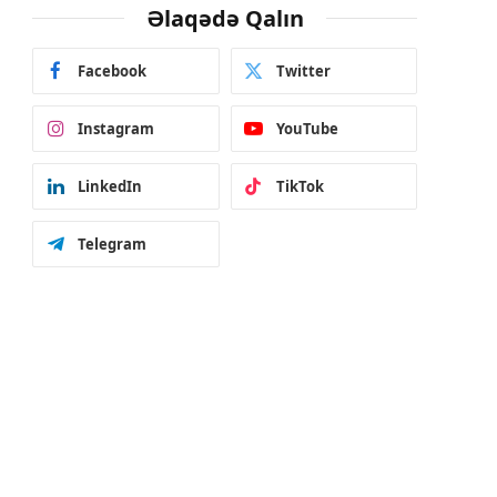
Əlaqədə Qalın
Facebook
Twitter
Instagram
YouTube
LinkedIn
TikTok
Telegram