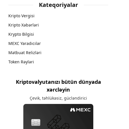
Kateqoriyalar
Kripto Vergisi
Kripto Xəbərləri
Krypto Bilgisi
MEXC Yaradıcılar
Mətbuat Relizləri
Token Rəyləri
Kriptovalyutanızı bütün dünyada
xərcləyin
Çevik, təhlükəsiz, gücləndirici