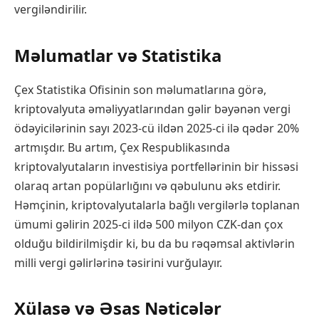
vergiləndirilir.
Məlumatlar və Statistika
Çex Statistika Ofisinin son məlumatlarına görə,
kriptovalyuta əməliyyatlarından gəlir bəyənən vergi
ödəyicilərinin sayı 2023-cü ildən 2025-ci ilə qədər 20%
artmışdır. Bu artım, Çex Respublikasında
kriptovalyutaların investisiya portfellərinin bir hissəsi
olaraq artan popülarlığını və qəbulunu əks etdirir.
Həmçinin, kriptovalyutalarla bağlı vergilərlə toplanan
ümumi gəlirin 2025-ci ildə 500 milyon CZK-dan çox
olduğu bildirilmişdir ki, bu da bu rəqəmsal aktivlərin
milli vergi gəlirlərinə təsirini vurğulayır.
Xülasə və Əsas Nəticələr