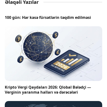
Əlaqəli Yazılar
100 gün: Hər kəsə fürsətlərin təqdim edilməsi
Kripto Vergi Qaydaları 2026: Qlobal Bələdçi —
Verginin yaranma halları və dərəcələri