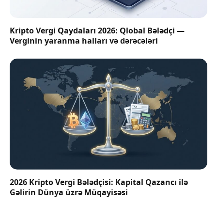
Kripto Vergi Qaydaları 2026: Qlobal Bələdçi —
Verginin yaranma halları və dərəcələri
2026 Kripto Vergi Bələdçisi: Kapital Qazancı ilə
Gəlirin Dünya üzrə Müqayisəsi