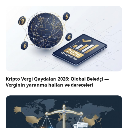
Kripto Vergi Qaydaları 2026: Qlobal Bələdçi —
Verginin yaranma halları və dərəcələri