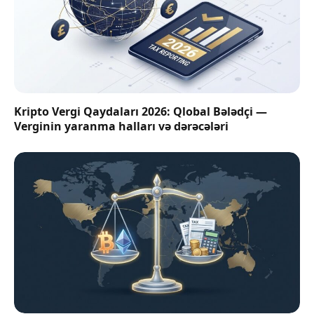
Kripto Vergi Qaydaları 2026: Qlobal Bələdçi —
Verginin yaranma halları və dərəcələri