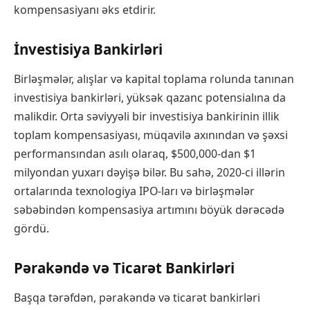
kompensasiyanı əks etdirir.
İnvestisiya Bankirləri
Birləşmələr, alışlar və kapital toplama rolunda tanınan
investisiya bankirləri, yüksək qazanc potensialına da
malikdir. Orta səviyyəli bir investisiya bankirinin illik
toplam kompensasiyası, müqavilə axınından və şəxsi
performansından asılı olaraq, $500,000-dan $1
milyondan yuxarı dəyişə bilər. Bu sahə, 2020-ci illərin
ortalarında texnologiya IPO-ları və birləşmələr
səbəbindən kompensasiya artımını böyük dərəcədə
gördü.
Pərakəndə və Ticarət Bankirləri
Başqa tərəfdən, pərakəndə və ticarət bankirləri