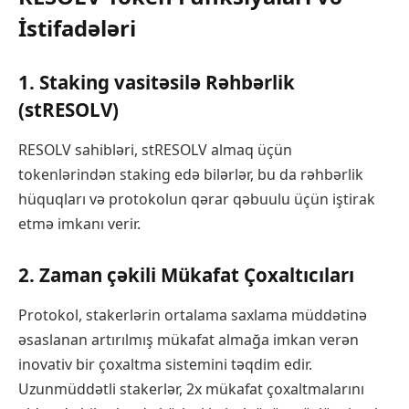
İstifadələri
1. Staking vasitəsilə Rəhbərlik
(stRESOLV)
RESOLV sahibləri, stRESOLV almaq üçün
tokenlərindən staking edə bilərlər, bu da rəhbərlik
hüquqları və protokolun qərar qəbuulu üçün iştirak
etmə imkanı verir.
2. Zaman çəkili Mükafat Çoxaltıcıları
Protokol, stakerlərin ortalama saxlama müddətinə
əsaslanan artırılmış mükafat almağa imkan verən
inovativ bir çoxaltma sistemini təqdim edir.
Uzunmüddətli stakerlər, 2x mükafat çoxaltmalarını