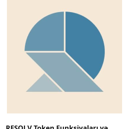
RESOLV Token Funksiyaları və