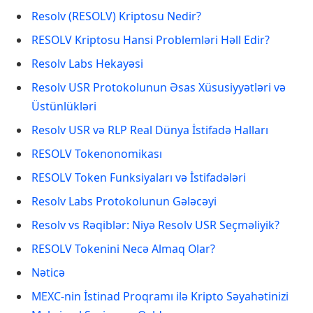
Resolv (RESOLV) Kriptosu Nedir?
RESOLV Kriptosu Hansi Problemləri Həll Edir?
Resolv Labs Hekayəsi
Resolv USR Protokolunun Əsas Xüsusiyyətləri və
Üstünlükləri
Resolv USR və RLP Real Dünya İstifadə Halları
RESOLV Tokenonomikası
RESOLV Token Funksiyaları və İstifadələri
Resolv Labs Protokolunun Gələcəyi
Resolv vs Rəqiblər: Niyə Resolv USR Seçməliyik?
RESOLV Tokenini Necə Almaq Olar?
Nəticə
MEXC-nin İstinad Proqramı ilə Kripto Səyahətinizi