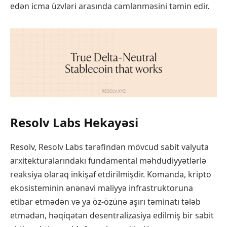
edən icma üzvləri arasında cəmlənməsini təmin edir.
Resolv Labs Hekayəsi
Resolv, Resolv Labs tərəfindən mövcud sabit valyuta
arxitekturalarındakı fundamental məhdudiyyətlərlə
reaksiya olaraq inkişaf etdirilmişdir. Komanda, kripto
ekosisteminin ənənəvi maliyyə infrastruktoruna
etibar etmədən və ya öz-özünə aşırı təminatı tələb
etmədən, həqiqətən desentralizasiya edilmiş bir sabit