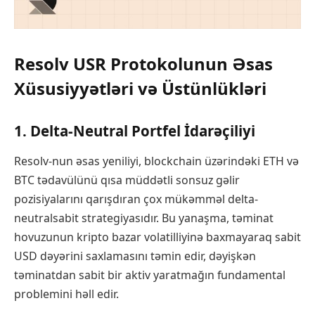
Resolv USR Protokolunun Əsas
Xüsusiyyətləri və Üstünlükləri
1. Delta-Neutral Portfel İdarəçiliyi
Resolv-nun əsas yeniliyi, blockchain üzərindəki ETH və
BTC tədavülünü qısa müddətli sonsuz gəlir
pozisiyalarını qarışdıran çox mükəmməl delta-
neutralsabit strategiyasıdır. Bu yanaşma, təminat
hovuzunun kripto bazar volatilliyinə baxmayaraq sabit
USD dəyərini saxlamasını təmin edir, dəyişkən
təminatdan sabit bir aktiv yaratmağın fundamental
problemini həll edir.