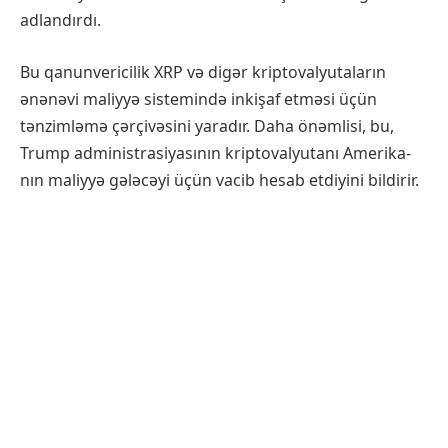
adlandırdı.
Bu qanunvericilik XRP və digər kriptovalyutaların
ənənəvi maliyyə sistemində inkişaf etməsi üçün
tənzimləmə çərçivəsini yaradır. Daha önəmlisi, bu,
Trump administrasiyasının kriptovalyutanı Amerika-
nın maliyyə gələcəyi üçün vacib hesab etdiyini bildirir.