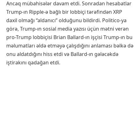
Ancaq mübahisələr davam etdi. Sonradan hesabatlar
Trump-ın Ripple-ə bağlı bir lobbiçi tərəfindən XRP
daxil olmağı “aldanıcı” olduğunu bildirdi. Politico-ya
görə, Trump-ın sosial media yazısı üçün mətni verən
pro-Trump lobbiçisi Brian Ballard-ın işçisi Trump-ın bu
məlumatları əldə etməyə çalışdığını anlaması bəlkə də
onu aldatdığını hiss etdi və Ballard-ın gələcəkdə
iştirakını qadağan etdi.