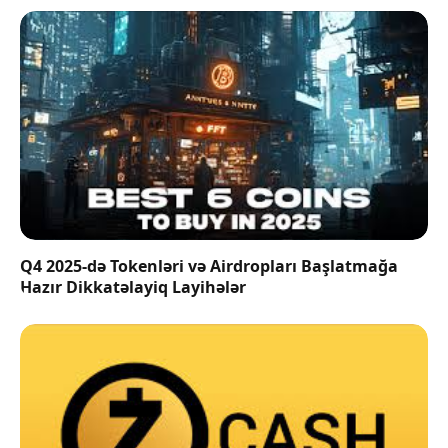
Q4 2025-də Tokenləri və Airdropları Başlatmağa
Hazır Dikkatəlayiq Layihələr