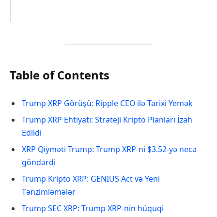
Table of Contents
Trump XRP Görüşü: Ripple CEO ilə Tarixi Yemək
Trump XRP Ehtiyatı: Strateji Kripto Planları İzah
Edildi
XRP Qiyməti Trump: Trump XRP-ni $3.52-yə necə
göndərdi
Trump Kripto XRP: GENIUS Act və Yeni
Tənzimləmələr
Trump SEC XRP: Trump XRP-nin hüquqi