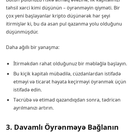
təhsil xərci kimi düşünün – öyrənməyin qiyməti. Bir
çox yeni başlayanlar kripto düşünərək hər şeyi
itirmişlər ki, bu da asan pul qazanma yolu olduğunu
düşünmüşdür.
Daha ağıllı bir yanaşma:
İtirməkdən rahat olduğunuz bir məbləğlə başlayın.
Bu kiçik kapitalı mübadilə, cüzdanlardan istifadə
etməyi və ticarət həyata keçirməyi öyrənmək üçün
istifadə edin.
Təcrübə və etimad qazandıqdan sonra, tədricən
ayrılmanızı artırın.
3. Davamlı Öyrənməyə Bağlanın