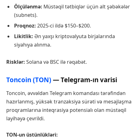
Ölçülənmə:
Müstəqil tətbiqlər üçün alt şəbəkələr
(subnets).
Proqnoz:
2025-ci ildə $150–$200.
Likitlik:
Ən yaxşı kriptovalyuta birjalarında
siyahıya alınma.
Risklər:
Solana və BSC ilə rəqabət.
Toncoin (TON)
— Telegram-ın varisi
Toncoin, əvvəldən Telegram komandası tərəfindən
hazırlanmış, yüksək tranzaksiya sürəti və mesajlaşma
proqramlarına inteqrasiya potensialı olan müstəqil
layihəyə çevrildi.
TON-un üstünlükləri: