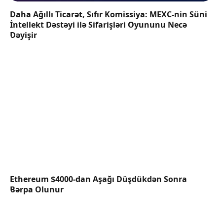
Daha Ağıllı Ticarət, Sıfır Komissiya: MEXC-nin Süni
İntellekt Dəstəyi ilə Sifarişləri Oyununu Necə
Dəyişir
Ethereum $4000-dan Aşağı Düşdükdən Sonra
Bərpa Olunur