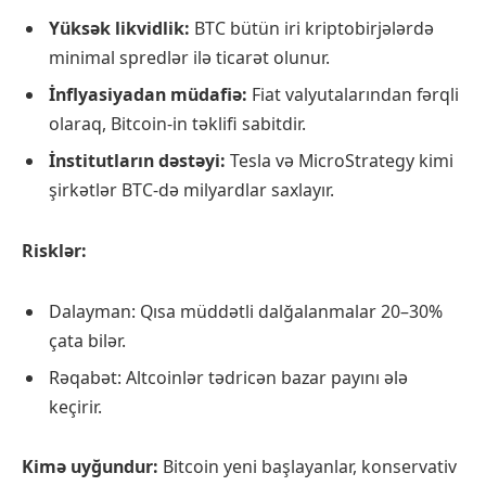
Yüksək likvidlik:
BTC bütün iri kriptobirjələrdə
minimal spredlər ilə ticarət olunur.
İnflyasiyadan müdafiə:
Fiat valyutalarından fərqli
olaraq, Bitcoin-in təklifi sabitdir.
İnstitutların dəstəyi:
Tesla və MicroStrategy kimi
şirkətlər BTC-də milyardlar saxlayır.
Risklər:
Dalayman: Qısa müddətli dalğalanmalar 20–30%
çata bilər.
Rəqabət: Altcoinlər tədricən bazar payını ələ
keçirir.
Kimə uyğundur:
Bitcoin yeni başlayanlar, konservativ