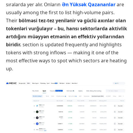
sıralarda yer alır. Onların
Ən Yüksək Qazananlar
are
usually among the first to list high-volume pairs.
Their
bölməsi tez-tez yenilənir və güclü axınlar olan
tokenləri vurğulayır – bu, hansı sektorlarda aktivlik
artdığını müəyyən etmənin ən effektiv yollarından
biridir.
section is updated frequently and highlights
tokens with strong inflows — making it one of the
most effective ways to spot which sectors are heating
up.