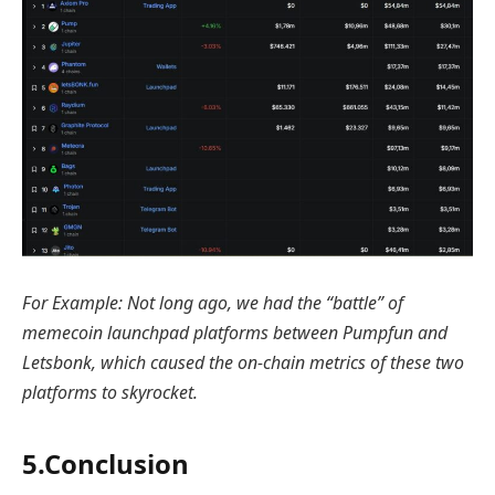
For Example: Not long ago, we had the “battle” of
memecoin launchpad platforms between Pumpfun and
Letsbonk, which caused the on-chain metrics of these two
platforms to skyrocket.
5.Conclusion