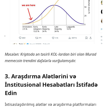
Məsələn: Kriptoda ən təsirli KOL-lardan biri olan Murad
memecoin trendini dəfələrlə vurğulamışdır.
3. Araşdırma Alətlərini və
İnstitusional Hesabatları İstifadə
Edin
İxtisaslaşdırılmış alətlər və araşdırma platformaları