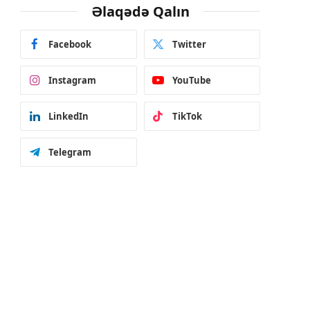
Əlaqədə Qalın
Facebook
Twitter
Instagram
YouTube
LinkedIn
TikTok
Telegram