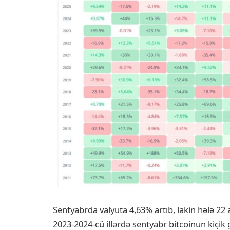
Sentyabrda valyuta 4,63% artıb, lakin hələ 22 
2023-2024-cü illərdə sentyabr bitcoinun kiçik