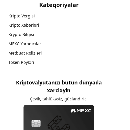
Kateqoriyalar
Kripto Vergisi
Kripto Xəbərləri
Krypto Bilgisi
MEXC Yaradıcılar
Mətbuat Relizləri
Token Rəyləri
Kriptovalyutanızı bütün dünyada
xərcləyin
Çevik, təhlükəsiz, gücləndirici