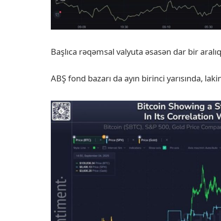
Başlıca rəqəmsal valyuta əsasən dar bir aralıqd
ABŞ fond bazarı da ayın birinci yarısında, laki