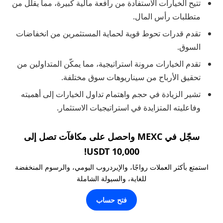
تتيح الخيارات الاستفادة من رافعة مالية كبيرة، مما يقلل من
متطلبات رأس المال.
تقدم قدرات تحوط قوية لحماية المستثمرين من انخفاضات
السوق.
تقدم الخيارات مرونة استراتيجية، مما يمكّن المتداولين من
تحقيق الأرباح من سيناريوهات سوق مختلفة.
تشير الزيادة في حجم واهتمام تداول الخيارات إلى أهميته
وفاعليته المتزايدة في استراتيجيات الاستثمار.
سجّل في MEXC واحصل على مكافآت تصل إلى
10,000 USDT!
استمتع بأكثر العملات رواجًا، والإيردروب اليومي، والرسوم المنخفضة
للغاية، والسيولة الشاملة
فتح حساب