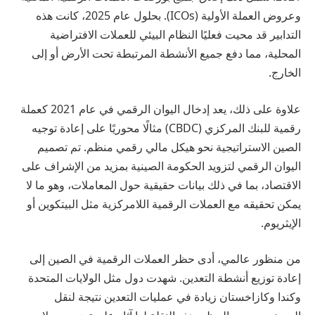
وعروض العملة الأولية (ICOs). بحلول عام 2025، كانت هذه
التدابير قد محيت فعليًا النظام البيئي للعملات الافتراضية
المحلية، مما دفع جميع الأنشطة المرتبطة تحت الأرض أو إلى
الخارج.
علاوة على ذلك، يعد إدخال اليوان الرقمي في عام 2021 كعملة
رقمية للبنك المركزي (CBDC) مثالًا محوريًا على إعادة توجيه
الصين الاستراتيجية نحو هيكل مالي رقمي منظم. تم تصميم
اليوان الرقمي لتزويد الحكومة الصينية بمزيد من الإشراف على
الاقتصاد، بما في ذلك بيانات حقيقية حول المعاملات، وهو ما لا
يمكن تحقيقه مع العملات الرقمية اللامركزية مثل البيتكوين أو
الإيثريوم.
من منظور عالمي، أدى حظر العملات الرقمية في الصين إلى
إعادة توزيع أنشطة التعدين. شهدت دول مثل الولايات المتحدة
وكندا وكازاخستان زيادة في عمليات التعدين نتيجة لنقل