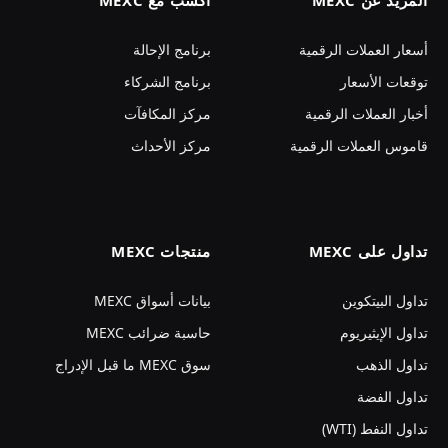
المزيد عن MEXC
اكسب مع MEXC
أسعار العملات الرقمية
برنامج الإحالة
توقعات الأسعار
برنامج الشركاء
أخبار العملات الرقمية
مركز المكافآت
قاموس العملات الرقمية
مركز الأحداث
تداول على MEXC
منتجات MEXC
تداول البيتكوين
بيانات أسواق MEXC
تداول الإيثيريوم
حاسبة ضرائب MEXC
تداول الذهب
سوق MEXC ما قبل الإدراج
تداول الفضة
تداول النفط (WTI)