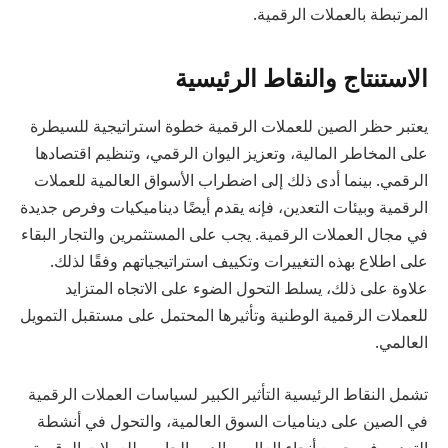
المرتبطة بالعملات الرقمية.
الاستنتاج والنقاط الرئيسية
يعتبر حظر الصين للعملات الرقمية خطوة استراتيجية للسيطرة
على المخاطر المالية، وتعزيز اليوان الرقمي، وتنظيم اقتصادها
الرقمي. بينما أدى ذلك إلى اضطراب الأسواق العالمية للعملات
الرقمية وبيئات التعدين، فإنه يقدم أيضًا ديناميكيات وفرص جديدة
في مجال العملات الرقمية. يجب على المستثمرين والتجار البقاء
على اطلاع بهذه التغييرات وتكييف استراتيجياتهم وفقًا لذلك.
علاوة على ذلك، يسلط التحول الضوء على الاتجاه المتزايد
للعملات الرقمية الوطنية وتأثيرها المحتمل على مستقبل التمويل
العالمي.
تشمل النقاط الرئيسية التأثير الكبير لسياسات العملات الرقمية
في الصين على ديناميات السوق العالمية، والتحول في أنشطة
التعدين في جميع أنحاء العالم، والدور الحاسم للعملات الرقمية