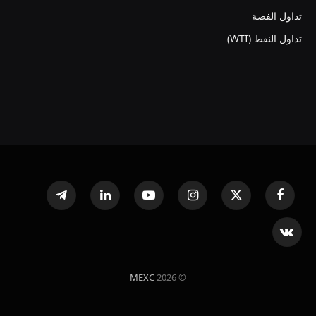
تداول الفضة
تداول النفط (WTI)
فيسبوك
X
الانستغرام
يوتيوب
لينكدإن
تيلقرام
(Twitter)
VKontakte
MEXC
© 2026