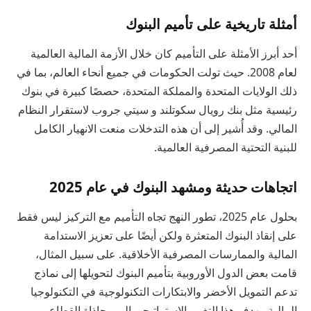
أمثلة تاريخية على تأميم البنوك
أحد أبرز الأمثلة على التأميم كان خلال الأزمة المالية العالمية
لعام 2008. حيث تولت الحكومات في جميع أنحاء العالم، بما في
ذلك الولايات المتحدة والمملكة المتحدة، حصصًا كبيرة في بنوك
رئيسية مثل بنك رويال سكوتلند و سيتي جروب لاستقرار النظام
المالي. وقد أُشير إلى أن هذه التدخلات منعت الانهيار الكامل
للبنية التحتية المصرفية العالمية.
اتجاهات حديثة ومشهد البنوك في عام 2025
بحلول عام 2025، تطور النهج تجاه التأميم مع التركيز ليس فقط
على إنقاذ البنوك المتعثرة ولكن أيضًا على تعزيز الاستدامة
المالية والممارسات المصرفية الأخلاقية. على سبيل المثال،
قامت بعض الدول الأوروبية بتأميم البنوك لتحويلها إلى نماذج
تدعم التمويل الأخضر والابتكارات التكنولوجية في التكنولوجيا
المالية. يهدف هذا التغيير الاستراتيجي إلى محاذاة القطاع