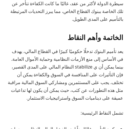
سيطرة الدولة لأكثر من عقد، غالبًا ما كانت الكفاءة تتأخر عن
تلك الخاصة ببنوك القطاع الخاص، مما يبرز التحديات المرتبطة
بالتأميم على المدى الطويل.
الخاتمة وأهم النقاط
يعد تأميم البنوك تدخلًا حكوميًا كبيرًا في القطاع المالي، يهدف
في الأساس إلى منع الأزمات النظامية وحماية الأموال العامة.
بينما يمكن أن ي stabilize النظام المالي على المدى القصير،
فإن التأثيرات على المنافسة في السوق والكفاءة يمكن أن
تختلف. يجب على المستثمرين ومشاركي السوق المالية مراقبة
مثل هذه التطورات عن كثب، حيث يمكن أن يكون لها تداعيات
عميقة على ديناميات السوق واستراتيجيات الاستثمار.
تشمل النقاط الرئيسية:
يكون التأميم غالبًا رداً لمنع الفشل المالي النظامي وحماية