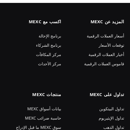
المزيد عن MEXC
اكسب مع MEXC
أسعار العملات الرقمية
برنامج الإحالة
توقعات الأسعار
برنامج الشركاء
أخبار العملات الرقمية
مركز المكافآت
قاموس العملات الرقمية
مركز الأحداث
تداول على MEXC
منتجات MEXC
تداول البيتكوين
بيانات أسواق MEXC
تداول الإيثيريوم
حاسبة ضرائب MEXC
تداول الذهب
سوق MEXC ما قبل الإدراج