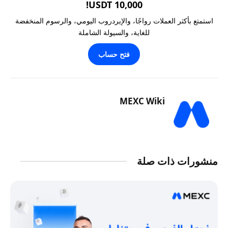
10,000 USDT!
استمتع بأكثر العملات رواجًا، والإيردروب اليومي، والرسوم المنخفضة
للغاية، والسيولة الشاملة
فتح حساب
MEXC Wiki
منشورات ذات صلة