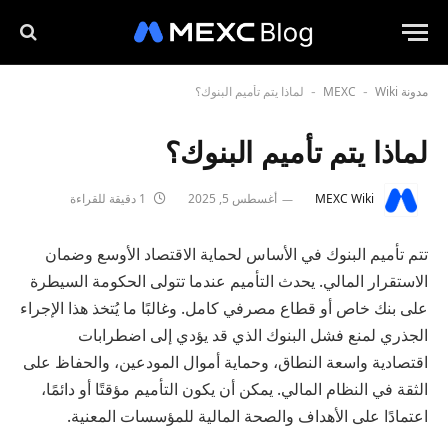
مدونة MEXC
Wiki
لماذا يتم تأميم البنوك؟
-
-
لماذا يتم تأميم البنوك؟
MEXC Wiki
أغسطس 5, 2025
1 دقيقة للقراءة
تتم تأميم البنوك في الأساس لحماية الاقتصاد الأوسع وضمان
الاستقرار المالي. يحدث التأميم عندما تتولى الحكومة السيطرة
على بنك خاص أو قطاع مصرفي كامل. وغالبًا ما يُتخذ هذا الإجراء
الجذري لمنع فشل البنوك الذي قد يؤدي إلى اضطرابات
اقتصادية واسعة النطاق، وحماية أموال المودعين، والحفاظ على
الثقة في النظام المالي. يمكن أن يكون التأميم مؤقتًا أو دائمًا،
اعتمادًا على الأهداف والصحة المالية للمؤسسات المعنية.