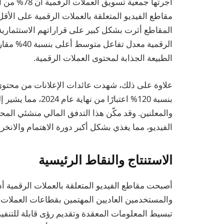
أجرتها جمعي
المقاطع أثرت بشكل كبير على قراراتهم الاستثمارية
الرقمية معد
الطبيعة الجذابة لمحتوى العملات الرقمية.
علاوة على ذلك، شهدت عائدات الإعلانات من محتوى ال
بنسبة 120% اعتبارًا
والمعلنين. وقد مكّن هذا التدفق المالي منشئي ال
الفيديو، مما يغذي بشكل أكبر دورة الاهتمام والانخ
الاستنتاج والنقاط الرئيسية
تبسيط المعلومات المعقدة وتقديم رؤى قابلة للتنفي