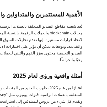
الأهمية للمستثمرين والمتداولين و
تُعد شعبية مقاطع الفيديو المتعلقة بالعملات الرقمي
مجالات blockchain والعملات الرقمية. ب
لاتخاذ قرارات مستنيرة. إنها تقدم تحليلات السوق ا
والقديمة، وتوقعات يمكن أن تؤثر على اختيارات الاس
وعيًا وانخراطًا.
أمثلة واقعية ورؤى لعام 2025
اعتبارًا من عام 2025، ظهرت العديد م
وتقدم كل شيء من دروس للمبتدئين إلى استراتيجيا