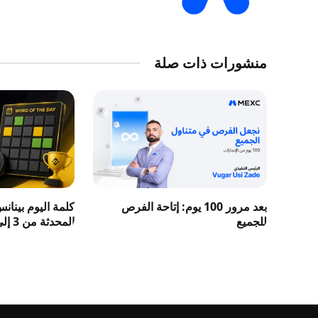
منشورات ذات صلة
بعد مرور 100 يوم: إتاحة الفرص
كلمة اليوم بينان
للجميع
المحدثة من 3 إلى 8 حروف 2026