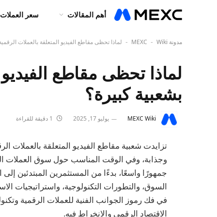
أهم المقالات
سعر العملات 
مدونة MEXC
Wiki
لماذا تحظى مقاطع الفيديو المتعلقة بالعملات الرقمية
-
-
لماذا تحظى مقاطع الفيديو ا
بشعبية كبيرة؟
MEXC Wiki
يوليو 17, 2025
1 دقيقة للقراءة
تزايدت شعبية مقاطع الفيديو المتعلقة بالعملات ا
وجذابة، وفي الوقت المناسب حول سوق العملات الر
جمهورًا واسعًا، بدءًا من المستثمرين المبتدئين إل
السوق، والتطورات التكنولوجية، واستراتيجيات الاست
في فك رموز الجوانب الفنية للعملات الرقمية وتكنو
الاقتصاد الرقمي والانخراط فيه.