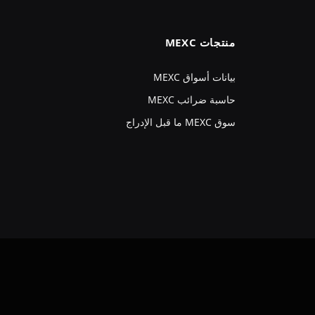
منتجات MEXC
بيانات أسواق MEXC
حاسبة ضرائب MEXC
سوق MEXC ما قبل الإدراج
VKo