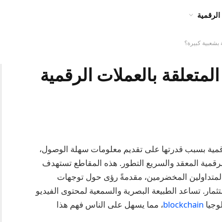
الرقمية
 بشعبية كبيرة؟
لمتعلقة بالعملات الرقمية
لرقمية بسبب قدرتها على تقديم معلومات سهلة الوصول،
قمية المعقد والسريع التطور. هذه المقاطع تستهدف
ى المتداولين المخضرمين، مقدمةً رؤى حول توجهات
ثمار. تساعد الطبيعة البصرية والسمعية لمحتوى الفيديو
لوجيا
blockchain
، مما يسهل على الناس فهم هذا