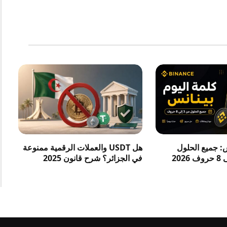
س: جميع الحلول
هل USDT والعملات الرقمية ممنوعة
في الجزائر؟ شرح قانون 2025