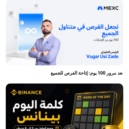
بعد مرور 100 يوم: إتاحة الفرص للجميع