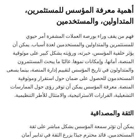
أهمية معرفة المؤسس للمستثمرين،
المتداولين، والمستخدمين
فهم من يقف وراء بورصة العملات المشفرة أمر حيوي
للمستثمرين والمتداولين والمستخدمين لعدة أسباب. يمكن أن
يؤثر خلفية المؤسس، خبرته، ورؤيته بشكل كبير على موثوقية
المنصة، أمانها، وإمكانات نموها. غالبًا ما يبحث المستثمرون
والمتداولون في تاريخ المؤسس لتقييم إدارة المنصة، بينما يسعى
المستخدمون للحصول على ضمان حول استقرار وموثوقية
المنصة. معرفة المؤسس يمكن أن توفر رؤى حول الممارسات
التشغيلية، القرارات الاستراتيجية، والامتثال للأطر التنظيمية.
الثقة والمصداقية
يمكن أن تؤثر سمعة المؤسس بشكل مباشر على ثقة
المستخدمين. قائد محترم جيدًا يزرع الثقة في تدابير أمان