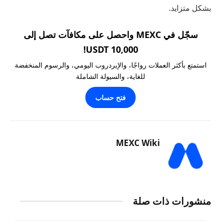
بشكل متزايد.
سجّل في MEXC واحصل على مكافآت تصل إلى
10,000 USDT!
استمتع بأكثر العملات رواجًا، والإيردروب اليومي، والرسوم المنخفضة
للغاية، والسيولة الشاملة
فتح حساب
MEXC Wiki
منشورات ذات صلة