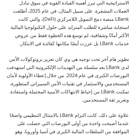
الاستراتيجية التي تبرز أهمية القيادة القوية في سوق تبادل
العملات المشفرة. على سبيل المثال، في عام 2025، أطلقت
LBank منصة دمج التمويل اللامركزي (DeFi)، والتي كانت
استجابة مباشرة للطلب المتزايد على حلول التكنولوجيا المالية
الأكثر أمانًا وشفافية. لم توسع هذه الخطوة فقط من عروض
خدمات LBank بل عززت أيضًا مكانتها كقائدة في الابتكار.
تطوير هام آخر تحت توجيه هي وي كان تعزيز بروتوكولات الأمن
لدى LBank بعد سلسلة من التهديدات الإلكترونية التي استهدفت
البورصات الكبرى في عام 2024. من خلال إعطاء الأولوية لأمان
المستخدمين والاستثمار في تقنيات الأمن السيبراني المتطورة،
تمكنت LBank من إحباط الانتهاكات الأمنية المحتملة واستعادة
وتعزيز ثقة المستخدمين.
علاوة على ذلك، كانت التزام LBank بالامتثال التنظيمي واضحًا
عندما أصبحت واحدة من أولى البورصات التي حصلت على
الموافقة من السلطات المالية الكبرى في آسيا وأوروبا، وهو