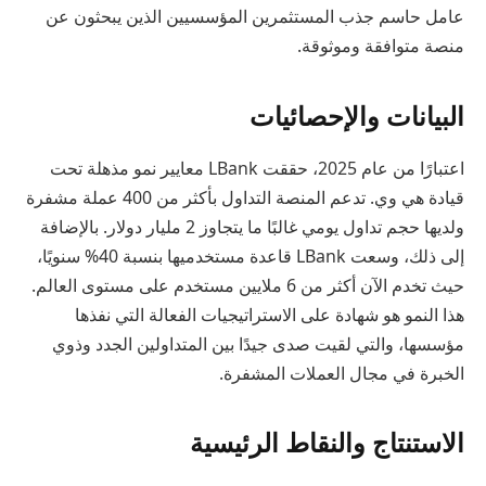
عامل حاسم جذب المستثمرين المؤسسيين الذين يبحثون عن
منصة متوافقة وموثوقة.
البيانات والإحصائيات
اعتبارًا من عام 2025، حققت LBank معايير نمو مذهلة تحت
قيادة هي وي. تدعم المنصة التداول بأكثر من 400 عملة مشفرة
ولديها حجم تداول يومي غالبًا ما يتجاوز 2 مليار دولار. بالإضافة
إلى ذلك، وسعت LBank قاعدة مستخدميها بنسبة 40% سنويًا،
حيث تخدم الآن أكثر من 6 ملايين مستخدم على مستوى العالم.
هذا النمو هو شهادة على الاستراتيجيات الفعالة التي نفذها
مؤسسها، والتي لقيت صدى جيدًا بين المتداولين الجدد وذوي
الخبرة في مجال العملات المشفرة.
الاستنتاج والنقاط الرئيسية