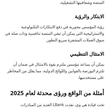
المنصة وشفافيتها التشغيلية.
الابتكار والرؤية
رؤية المؤسس محورية في دفع الابتكارات التكنولوجية
والاستراتيجية التي يمكن أن تبقي المنصة تنافسية وذات صلة في
سوق العملات المشفرة سريع التطور.
الامتثال التنظيمي
يمكن أن يساعد مؤسس ملتزم بقوة بالامتثال في ضمان أن
تلتزم البورصة بالقوانين واللوائح الدولية، مما يقلل من المخاطر
على مستخدميها.
أمثلة من الواقع ورؤى محدثة لعام 2025
تحت قيادة هي وي، نفذت LBank العديد من المبادرات