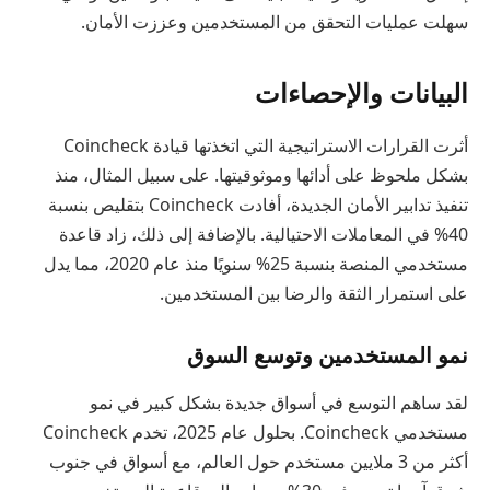
سهلت عمليات التحقق من المستخدمين وعززت الأمان.
البيانات والإحصاءات
أثرت القرارات الاستراتيجية التي اتخذتها قيادة Coincheck
بشكل ملحوظ على أدائها وموثوقيتها. على سبيل المثال، منذ
تنفيذ تدابير الأمان الجديدة، أفادت Coincheck بتقليص بنسبة
40% في المعاملات الاحتيالية. بالإضافة إلى ذلك، زاد قاعدة
مستخدمي المنصة بنسبة 25% سنويًا منذ عام 2020، مما يدل
على استمرار الثقة والرضا بين المستخدمين.
نمو المستخدمين وتوسع السوق
لقد ساهم التوسع في أسواق جديدة بشكل كبير في نمو
مستخدمي Coincheck. بحلول عام 2025، تخدم Coincheck
أكثر من 3 ملايين مستخدم حول العالم، مع أسواق في جنوب