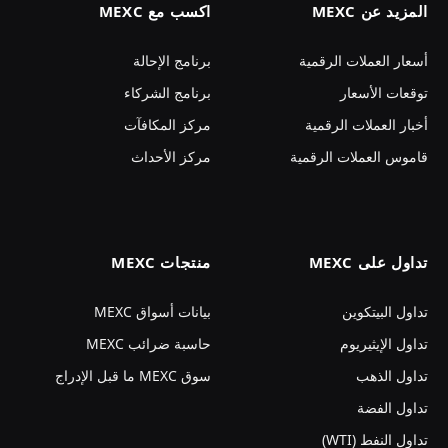
المزيد عن MEXC
اكسب مع MEXC
أسعار العملات الرقمية
برنامج الإحالة
توقعات الأسعار
برنامج الشركاء
أخبار العملات الرقمية
مركز المكافآت
قاموس العملات الرقمية
مركز الأحداث
تداول على MEXC
منتجات MEXC
تداول البيتكوين
بيانات أسواق MEXC
تداول الإيثيريوم
حاسبة ضرائب MEXC
تداول الذهب
سوق MEXC ما قبل الإدراج
تداول الفضة
تداول النفط (WTI)