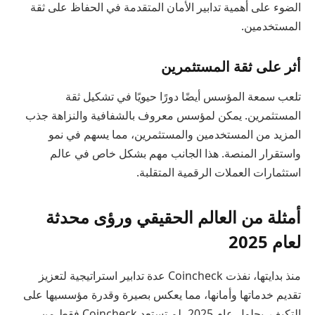
الضوء على أهمية تدابير الأمان المتقدمة في الحفاظ على ثقة
المستخدمين.
أثر على ثقة المستثمرين
تلعب سمعة المؤسس أيضًا دورًا حيويًا في تشكيل ثقة
المستثمرين. يمكن لمؤسس معروف بالشفافية والنزاهة جذب
المزيد من المستخدمين والمستثمرين، مما يسهم في نمو
واستقرار المنصة. هذا الجانب مهم بشكل خاص في عالم
استثمارات العملات الرقمية المتقلبة.
أمثلة من العالم الحقيقي ورؤى محدثة
لعام 2025
منذ بدايتها، نفذت Coincheck عدة تدابير استراتيجية لتعزيز
تقديم خدماتها وأمانها، مما يعكس بصيرة وقدرة مؤسسيها على
التكيف. بحلول عام 2025، لم تستعد Coincheck فقط من