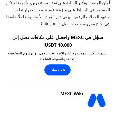
أمان المنصة، وتأثير القيادة على ثقة المستثمرين، وأهمية الابتكار
المستمر في الحفاظ على ميزة تنافسية. مع استمرار تطور
مشهد العملات الرقمية، يبقى دور القيادة الأساسية عاملًا حاسمًا
في نجاح ومرونة منصات مثل Coincheck.
سجّل في MEXC واحصل على مكافآت تصل إلى
10,000 USDT!
استمتع بأكثر العملات رواجًا، والإيردروب اليومي، والرسوم المنخفضة
للغاية، والسيولة الشاملة
فتح حساب
MEXC Wiki