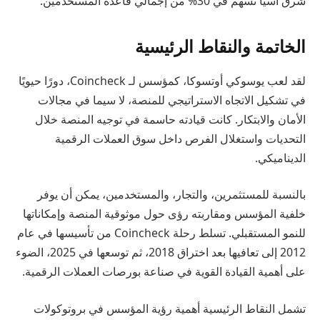
شرق آسيا تسهم في 30% من إجمالي قاعدة المستخدمين.
الخاتمة والنقاط الرئيسية
لقد لعب يوسوكي أوتسوكا، كمؤسس لـ Coincheck، دورًا حيويًا
في تشكيل الاتجاه الاستراتيجي للمنصة، لا سيما في مجالات
الأمان والابتكار. كانت قيادته حاسمة في توجيه المنصة خلال
التحديات واستغلال الفرص داخل سوق العملات الرقمية
الديناميكي.
بالنسبة للمستثمرين، والتجار، والمستخدمين، يمكن أن يوفر
خلفية المؤسس ومقاربته رؤى حول موثوقية المنصة وإمكاناتها
للنمو المستقبلي. تسلط رحلة Coincheck من تأسيسها في عام
2012 إلى تعافيها بعد اختراق 2018، ثم توسعها في 2025، الضوء
على أهمية القيادة القوية في صناعة بورصات العملات الرقمية.
تشمل النقاط الرئيسية أهمية رؤية المؤسس في بروتوكولات