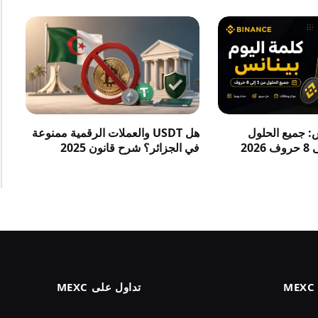
س: جميع الحلول
هل USDT والعملات الرقمية ممنوعة
في الجزائر؟ شرح قانون 2025
تداول على MEXC