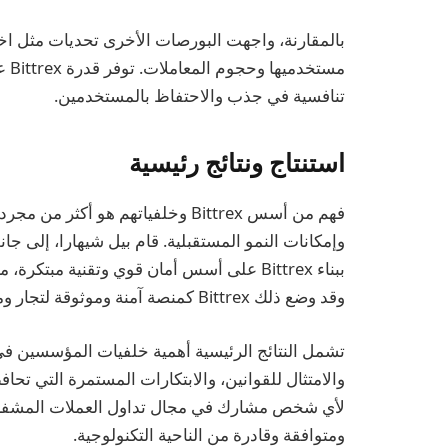
بالمقارنة، واجهت البورصات الأخرى تحديات مثل اخت
مست
تنافسية في جذب والاحتفاظ بالمستخدمين.
استنتاج ونتائج رئيسية
فهم من أسس Bittrex وخلفياتهم هو 
وإمكانات النمو المستقبلية. قام بيل شيهارا، إلى
ببناء Bittrex على أسس أمان قوي وتقنية مبت
وقد وضع ذلك Bittrex كمنصة آمنة وموثوقة لتجار ومستخدمي العملات المشفرة.
تشمل النتائج الرئيسية أهمية خلفيات المؤسسين في 
لأي شخص مشارك في مجال تداول العملات المشفرة،
ومتوافقة وقادرة من الناحية التكنولوجية.