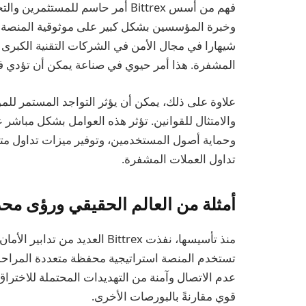
فهم من أسس Bittrex أمر حاسم للمس
وخبرة المؤسسين بشكل كبير على موثوقية المنصة وأ
المشفرة. هذا أمر حيوي في صناعة يمكن أن تؤدي فيها
علاوة على ذلك، يمكن أن يؤثر التواجد المستمر للم
والامتثال للقوانين. تؤثر هذه العوامل بشكل مباشر
وحماية أصول المستخدمين، وتوفير ميزات تداول 
تداول العملات المشفرة.
أمثلة من العالم الحقيقي ورؤى محدثة 
منذ تأسيسها، نفذت Bittrex العد
قوي مقارنةً بالبورصات الأخرى.