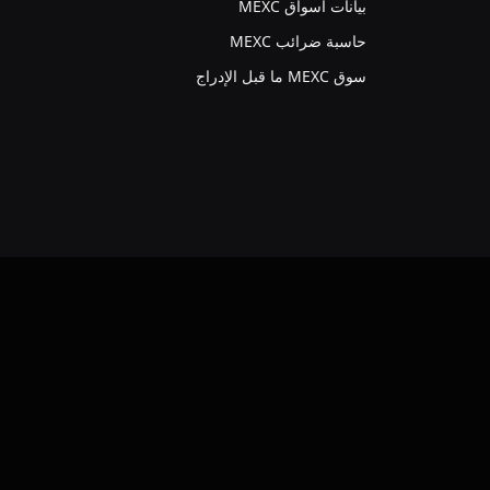
بيانات أسواق MEXC
حاسبة ضرائب MEXC
سوق MEXC ما قبل الإدراج
VKo