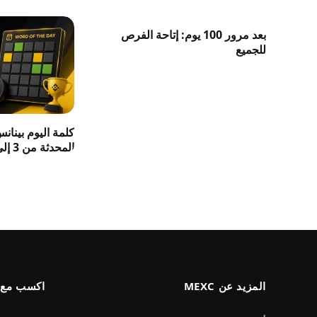
بعد مرور 100 يوم: إتاحة الفرص
للجميع
كلمة اليوم بينان
المحدثة من 3 إلى 8 حروف 2026
المزيد عن MEXC
اكسب مع MEXC