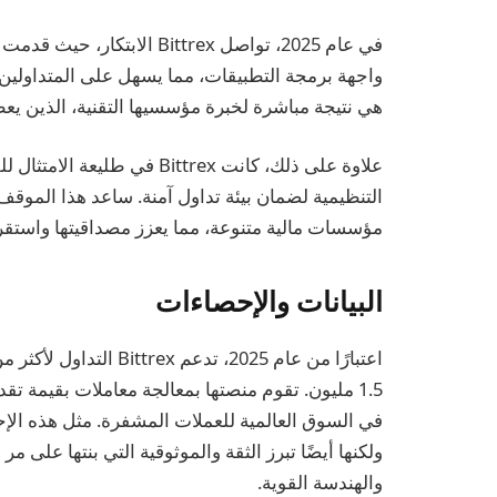
في عام 2025، تواصل Bittrex 
واجهة برمجة التطبيقات، مما يسهل على المتداولين 
هي نتيجة مباشرة لخبرة مؤسسيها التقنية، الذين يعط
علاوة على ذلك، كانت Bittrex في
التنظيمية لضمان بيئة تداول آمنة. ساعد هذا الموقف
مؤسسات مالية متنوعة، مما يعزز مصداقيتها واستقر
البيانات والإحصاءات
ولكنها أيضًا تبرز الثقة والموثوقية التي بنتها على
والهندسة القوية.