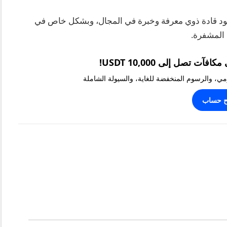
ح ومتانة Bittrex على أهمية وجود قادة ذوي معرفة وخبرة في المجال، وبشكل خاص في
 المشفرة.
يومي، والرسوم المنخفضة للغاية، والسيولة الشاملة
ح حساب