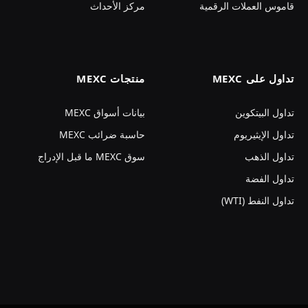
قاموس العملات الرقمية
مركز الأحداث
تداول على MEXC
منتجات MEXC
تداول البيتكوين
بيانات أسواق MEXC
تداول الإيثيريوم
حاسبة ضرائب MEXC
تداول الذهب
سوق MEXC ما قبل الإدراج
تداول الفضة
تداول النفط (WTI)