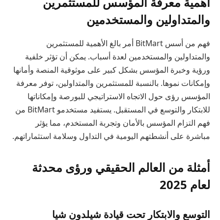
أهمية معرفة المؤسس للمستثمرين
والمتداولين والمستخدمين
فهم من أسس BitMart أمر بالغ الأهمية للمستثمرين
والمتداولين والمستخدمين لعدة أسباب. يمكن أن تؤثر خلفية
ورؤية وخبرة المؤسس بشكل كبير على موثوقية المنصة وأمانها
وإمكانات نموها. بالنسبة للمستثمرين والمتداولين، توفر معرفة
المؤسس رؤى حول الاتجاه الاستراتيجي للبورصة وإمكاناتها
للابتكار والتوسع في المستقبل. يستفيد مستخدمو BitMart من
فهم التزام المؤسس بالأمان وتجربة المستخدم، مما يؤثر
مباشرة على أنشطتهم اليومية في التداول وسلامة استثماراتهم.
أمثلة من العالم الحقيقي ورؤى محدثة
لعام 2025
التوسع والابتكار تحت قيادة شيلدون شيا