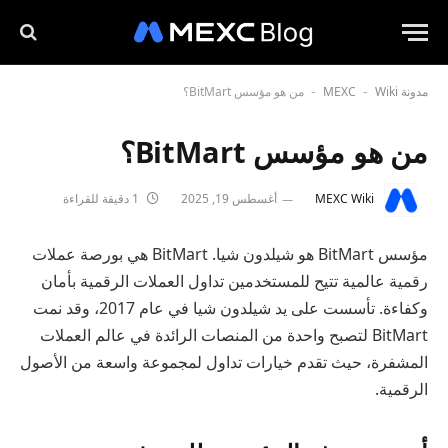
مدونة MEXC
Wiki
من هو مؤسس BitMart؟
-
-
من هو مؤسس BitMart؟
MEXC Wiki
أغسطس 19, 2025
1 دقيقة للقراءة
مؤسس BitMart هو شيلدون شيا. BitMart هي بورصة عملات
رقمية عالمية تتيح للمستخدمين تداول العملات الرقمية بأمان
وكفاءة. تأسست على يد شيلدون شيا في عام 2017، وقد نمت
BitMart لتصبح واحدة من المنصات الرائدة في عالم العملات
المشفرة، حيث تقدم خيارات تداول لمجموعة واسعة من الأصول
الرقمية.