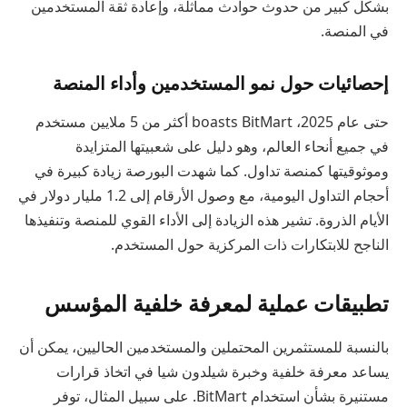
بشكل كبير من حدوث حوادث مماثلة، وإعادة ثقة المستخدمين
في المنصة.
إحصائيات حول نمو المستخدمين وأداء المنصة
حتى عام 2025، boasts BitMart أكثر من 5 ملايين مستخدم
في جميع أنحاء العالم، وهو دليل على شعبيتها المتزايدة
وموثوقيتها كمنصة تداول. كما شهدت البورصة زيادة كبيرة في
أحجام التداول اليومية، مع وصول الأرقام إلى 1.2 مليار دولار في
الأيام الذروة. تشير هذه الزيادة إلى الأداء القوي للمنصة وتنفيذها
الناجح للابتكارات ذات المركزية حول المستخدم.
تطبيقات عملية لمعرفة خلفية المؤسس
بالنسبة للمستثمرين المحتملين والمستخدمين الحاليين، يمكن أن
يساعد معرفة خلفية وخبرة شيلدون شيا في اتخاذ قرارات
مستنيرة بشأن استخدام BitMart. على سبيل المثال، توفر