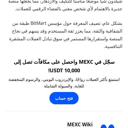
شيلدون شيا موضعًا مناسبًا للتكيف والازدهار، مما يجعلها منصة
جديرة بالاهتمام لأي شخص معني بالفضاء الرقمي للعملات.
بشكل عام، تضيف المعرفة حول مؤسس BitMart طبقة من
الشفافية والثقة، مما يعزز ثقة المستخدم وقد يسهم في نجاح
المنصة واستقرارها المستمر في سوق تبادل العملات المشفرة
التنافسية.
سجّل في MEXC واحصل على مكافآت تصل إلى
10,000 USDT!
استمتع بأكثر العملات رواجًا، والإيردروب اليومي، والرسوم المنخفضة
للغاية، والسيولة الشاملة
فتح حساب
MEXC Wiki