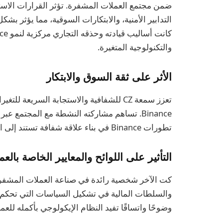
التدابير الأمنية، والابتكارات السوقية، مما يؤثر بش
والتكنولوجية المتغيرة.
الأثر على ثقة السوق والابتكار
تعزز سمعة CZ للشفافية والاستجابة السريع
Binance. تساهم مشاركته النشطة مع المجتمع 
تطورات Binance في بناء علاقة شفافة تستند إلى الثقة مع المستخدمين.
التأثير على اللوائح والمعايير الخاصة بال
والسلطات المالية في تشكيل السياسات التي تحكم عا
وضوحًا واتساقًا تفيد النظام الإيكولوجي بأكمله للعم