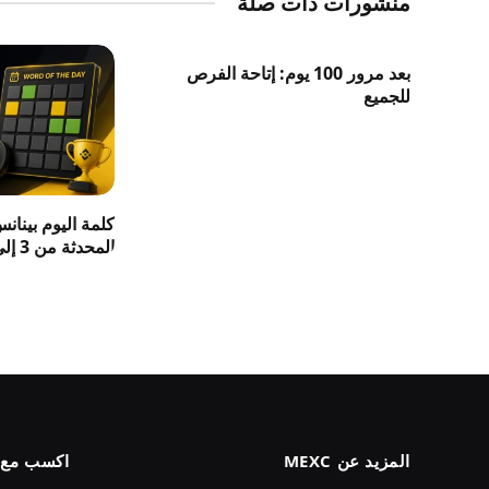
منشورات ذات صلة
بعد مرور 100 يوم: إتاحة الفرص
للجميع
كلمة اليوم بينان
المحدثة من 3 إلى 8 حروف 2026
المزيد عن MEXC
اكسب مع MEXC