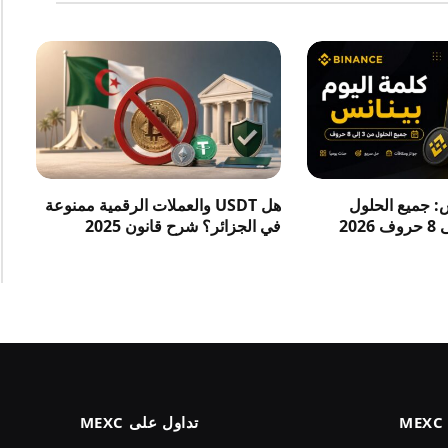
س: جميع الحلول
هل USDT والعملات الرقمية ممنوعة
في الجزائر؟ شرح قانون 2025
تداول على MEXC