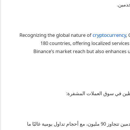
دمين.
Recognizing the global nature of
cryptocurrency
,
180 countries, offering localized service
Binance’s market reach but also enhances u
اعتبارًا من عام 2025، تتمتع Binance بقاعدة مستخدمين تتجاوز 90 مليون، مع أحجام تداول يومية غالبًا ما