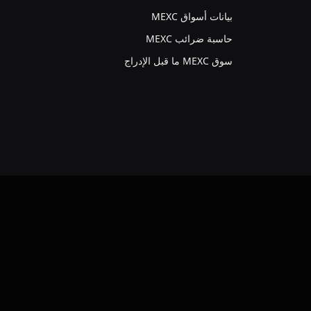
بيانات أسواق MEXC
حاسبة ضرائب MEXC
سوق MEXC ما قبل الإدراج
VKo