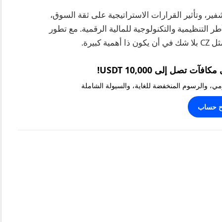
فير، وتأثير القرارات الاستراتيجية على ثقة السوق،
مثل Binance في تشكيل الأطر التنظيمية والتكنولوجية للمالية الرقمية. مع تطور
بيرة.
يومي، والرسوم المنخفضة للغاية، والسيولة الشاملة
ح حساب