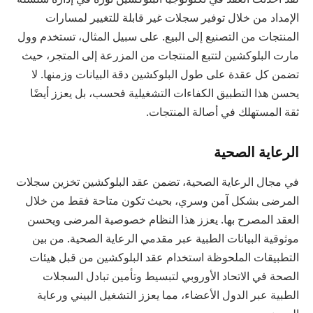
الإمداد من خلال توفير سجلات غير قابلة للتغيير لمسارات
المنتجات من التصنيع إلى البيع. على سبيل المثال، تستخدم وول
مارت البلوكشين لتتبع المنتجات من المزرعة إلى المتجر، حيث
تضمن كل عقدة على طول البلوكشين دقة البيانات وزمنها. لا
يحسن هذا التطبيق الكفاءات التشغيلية فحسب، بل يعزز أيضًا
ثقة المستهلك في أصالة المنتجات.
الرعاية الصحية
في مجال الرعاية الصحية، تضمن عقد البلوكشين تخزين سجلات
المرضى بشكل آمن وسري، بحيث تكون متاحة فقط من خلال
العقد المصرح بها. يعزز هذا النظام خصوصية المرضى ويحسن
موثوقية البيانات الطبية عبر مقدمي الرعاية الصحية. من بين
التطبيقات الملحوظة استخدام عقد البلوكشين من قبل هيئات
الصحة في الاتحاد الأوروبي لتبسيط وتأمين تبادل السجلات
الطبية عبر الدول الأعضاء، مما يعزز التشغيل البيني ورعاية