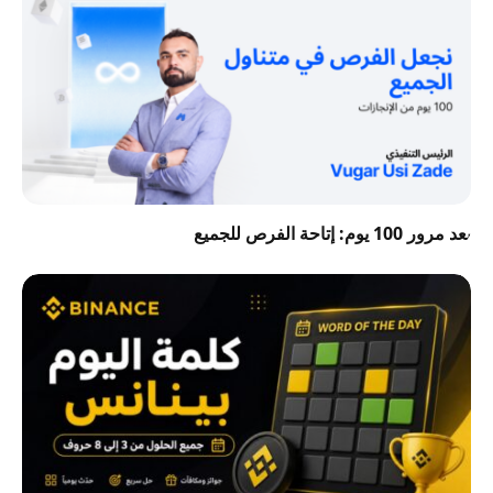
بعد مرور 100 يوم: إتاحة الفرص للجميع