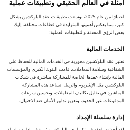
أمثلة في العالم الحقيقي وتطبيقات عملية
اعتبارًا من عام 2025، توسعت تطبيقات عقد البلوكشين بشكل
كبير، مما يعكس أهميتها المتزايدة في قطاعات مختلفة. إليك
بعض الرؤى المحدثة والتطبيقات العملية:
الخدمات المالية
تعتبر عقد البلوكشين محورية في الخدمات المالية للحفاظ على
الشفافية وسلامة المعاملات. قامت البنوك الكبرى والمؤسسات
المالية بإنشاء عقدها الخاصة للمشاركة مباشرة في شبكات
البلوكشين مثل الإيثيريوم والريبل. تساعد هذه المشاركة
المباشرة في تقليل تكاليف المعاملات، وتحسين سرعات
المدفوعات عبر الحدود، وتعزيز تدابير الأمان ضد الاحتيال.
إدارة سلسلة الإمداد
لقد أحدثت العقد في تكنولوجيا البلوكشين ثورة في إدارة سلسلة