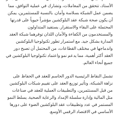
الأستاذ، تتحقق من المعاملات، وتشارك في عملية التوافق، مما
يضمن عمل الشبكة بسلاسة وأمان. بالنسبة للمستثمرين، يمكن
أن يكون صحة شبكة عقد البلوكشين مؤشراً حيوياً على قدرتها
المحتملة على البقاء والاستقرار. يستفيد المتداولون
والمستخدمون من الكفاءة والأمان اللذان توفرهما شبكة العقد
المدارة بشكل جيد. مع استمرار تطور تكنولوجيا البلوكشين
واندماجها في مختلف القطاعات، من المحتمل أن تصبح دور
العقد أكثر أهمية، مما يدعم نمو واعتماد تكنولوجيا البلوكشين في
جميع أنحاء العالم.
تشمل النقاط الرئيسية الدور الحاسم للعقد في الحفاظ على
نزاهة الشبكة، وتأثير توزيع العقد على تقييم شبكات البلوكشين
من قبل المستثمرين، والتطبيقات العملية للعقد في صناعات
مثل المالية وإدارة سلسلة الإمداد والرعاية الصحية. يسلط النمو
المستمر في عدد وتطبيقات عقد البلوكشين الضوء على دورها
الأساسي في الاقتصاد الرقمي الأوسع.