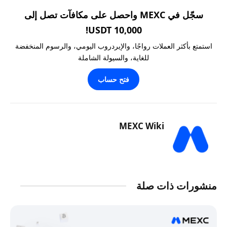
سجّل في MEXC واحصل على مكافآت تصل إلى
10,000 USDT!
استمتع بأكثر العملات رواجًا، والإيردروب اليومي، والرسوم المنخفضة
للغاية، والسيولة الشاملة
فتح حساب
MEXC Wiki
منشورات ذات صلة