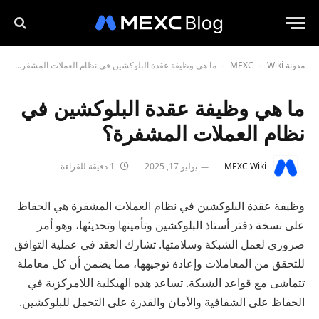
مدونة MEXC
Wiki
ما هي وظيفة عقدة البلوكشين في نظام العملات المشفرة؟
-
-
ما هي وظيفة عقدة البلوكشين في
نظام العملات المشفرة؟
MEXC Wiki
يوليو 17, 2025
1 دقيقة للقراءة
وظيفة عقدة البلوكشين في نظام العملات المشفرة هي الحفاظ
على نسخة دفتر أستاذ البلوكشين وتأمينها وتحديثها، وهو أمر
ضروري لعمل الشبكة وسلامتها. تشارك العقد في عملية التوافق
للتحقق من المعاملات وإعادة توجيهها، مما يضمن أن كل معاملة
تتماشى مع قواعد الشبكة. تساعد هذه الهيكلية اللامركزية في
الحفاظ على الشفافية والأمان والقدرة على التحمل للبلوكشين.