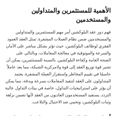
الأهمية للمستثمرين والمتداولين
والمستخدمين
فهم دور عقد البلوكشين أمر مهم للمستثمرين والمتداولين
والمستخدمين ضمن نظام العملات المشفرة. تمثل العقد العمود
الفقري لوظائف البلوكشين، حيث تؤثر بشكل مباشر على الأمان
والسرعة والموثوقية في معالجة المعاملات، وبالتالي على
الصحة العامة وكفاءة البلوكشين. بالنسبة للمستثمرين، يمكن أن
تشير قوة توزيع العقد إلى قوة ولامركزية الشبكة، مما يعد عاملاً
حاسمًا في تقييم المخاطر واستقرار العملة المشفرة. يعتمد
المتداولون على العقد لتنفيذ المعاملات بسرعة وبدقة، مما يمكن
أن يؤثر على استراتيجيات التداول، خاصة في بيئات التداول عالية
التردد. يستفيد المستخدمون العاديون من العقد لأنها تضمن نزاهة
وثبات البلوكشين، وتحمي ضد الاحتيال والتلاعب.