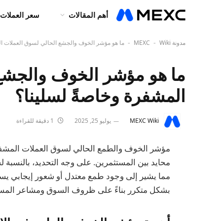
أهم المقالات
سعر العملات 
مدونة MEXC
Wiki
ما هو مؤشر الخوف والجشع الحالي لسوق العملات ال
-
-
ما هو مؤشر الخوف والجشع
المشفرة وخاصةً لسلينا؟
MEXC Wiki
يوليو 25, 2025
1 دقيقة للقراءة
مما يشير إلى وجود طمع معتدل أو شعور إيجابي يسو
بشكل متكرر بناءً على ظروف السوق ومشاعر المست