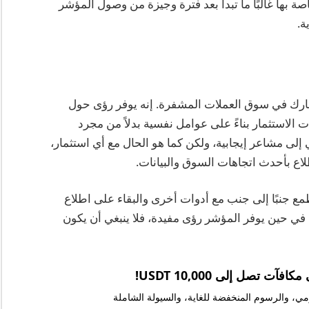
ي السوق الخاصة بها غالبًا ما تبدأ بعد فترة وجيزة من وصول المؤشر
ة.
رك في سوق العملات المشفرة. إنه يوفر رؤى حول
الاستثمار بناءً على عوامل نفسية بدلاً من مجرد
ي إلى مشاعر إيجابية، ولكن كما هو الحال مع أي استثمار،
اع بأحدث اتجاهات السوق والبيانات.
جنبًا إلى جنب مع أدوات أخرى والبقاء على اطلاع
، في حين يوفر المؤشر رؤى مفيدة، فلا ينبغي أن يكون
يومي، والرسوم المنخفضة للغاية، والسيولة الشاملة