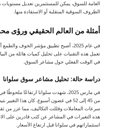
العامة للسوق، يمكن للمستثمرين تعديل مستويات م
الظروف السوقية المتقلبة أو الاستفادة منها.
أمثلة من العالم الحقيقي ورؤى محدثة ل
في عام 2025، أصبح تطبيق مؤشر الخوف والطم
تعمل هذه التقنيات على تحليل كميات هائلة من البيا
في الوقت الفعلي حول مشاعر السوق.
دراسة حالة: تحليل مشاعر سوق سلوانا
في مارس 2025، شهدت سلوانا ارتفاعًا م
من 45 إلى 52 في غضون أسبوع. كان هذا التغ
سرعات المعاملات وقللت التكاليف، مما عزز من ثقة 
هذه التغيرات في المشاعر عن كثب قادرين على الاست
استثماراتهم في سلوانا قبل ارتفاع الأسعار.