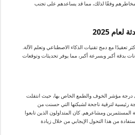
خاطرهم وفقًا لذلك، مما قد يساعدهم على تجنب
عام 2025
ع أكثر تعقيدًا مع دمج تقنيات الذكاء الاصطناعي وتعلم الآلة.
نات بدقة أكبر وبسرعة أكبر، مما يوفر تحديثات وتوقعات
لحوظًا في درجة مؤشر الخوف والطمع الخاص بها، حيث انتقلت
يير نتيجة رئيسية لترقية ناجحة لشبكتها التي حسنت من
المستثمرين ومشاعرهم. كان المتداولون الذين تابعوا
فادة من هذا التحول الإيجابي من خلال زيادة