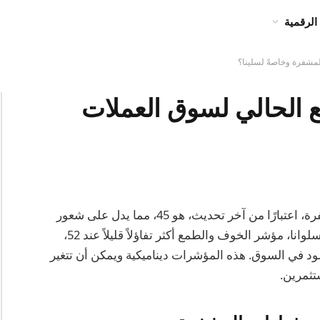
الرقمية
مشفرة وخاصةً لسلينا؟
 الحالي لسوق العملات
مؤشر الخوف والطمع الحالي لسوق العملات المشفرة، اعتبارًا من آخر تحديث، هو 45، مما يدل على شعور
محايد بين المستثمرين. على وجه التحديد، بالنسبة لسلوانا، مؤشر الخوف والطمع أكثر تفاؤلاً قليلاً عند 52،
د في السوق. هذه المؤشرات ديناميكية ويمكن أن تتغير
ثمرين.