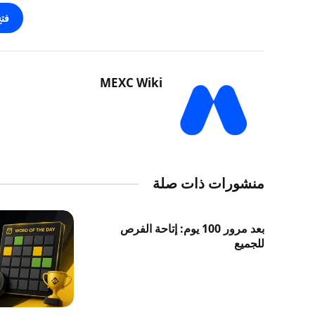
فت
MEXC Wiki
منشورات ذات صلة
بعد مرور 100 يوم: إتاحة الفرص
للجميع