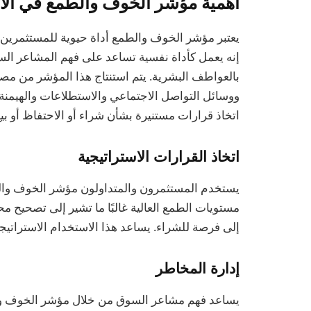
أهمية مؤشر الخوف والطمع في الا
يعتبر مؤشر الخوف والطمع أداة حيوية للمستثمرين
إنه يعمل كأداة نفسية تساعد على فهم المشاعر السا
بالعواطف البشرية. يتم استنتاج هذا المؤشر من مص
ووسائل التواصل الاجتماعي والاستطلاعات والهيمنة
اتخاذ قرارات مستنيرة بشأن شراء أو الاحتفاظ أو بيع
اتخاذ القرارات الاستراتيجية
يستخدم المستثمرون والمتداولون مؤشر الخوف وال
مستويات الطمع العالية غالبًا ما تشير إلى تصحيح م
إلى فرصة للشراء. يساعد هذا الاستخدام الاستراتي
إدارة المخاطر
يساعد فهم مشاعر السوق من خلال مؤشر الخوف والط