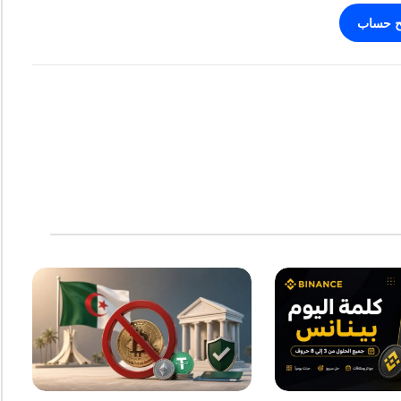
ح حساب