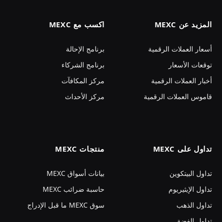
المزيد عن MEXC
اكسب مع MEXC
أسعار العملات الرقمية
برنامج الإحالة
توقعات الأسعار
برنامج الشركاء
أخبار العملات الرقمية
مركز المكافآت
قاموس العملات الرقمية
مركز الأحداث
تداول على MEXC
منتجات MEXC
تداول البيتكوين
بيانات أسواق MEXC
تداول الإيثيريوم
حاسبة ضرائب MEXC
تداول الذهب
سوق MEXC ما قبل الإدراج
تداول الفضة