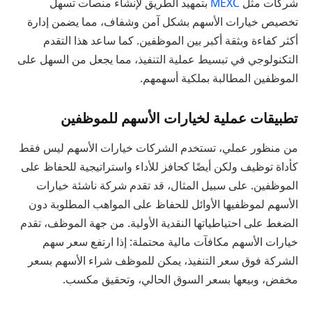
شركات مثل
MEXC
بتمهيد الطريق لإنشاء منصات تسهل
تخصيص خيارات الأسهم بشكل آمن وشفاف، مما يضمن إدارة
أكثر كفاءة وبثقة أكبر بين الموظفين. كما ساعد هذا التقدم
التكنولوجي في تبسيط عملية التنفيذ، مما يجعل من السهل على
الموظفين المطالبة بملكية أسهمهم.
تطبيقات عملية لخيارات الأسهم للموظفين
من منظور عملي، تستخدم الشركات خيارات الأسهم ليس فقط
كأداة توظيف ولكن أيضًا كحافز للأداء واستراتيجية للحفاظ على
الموظفين. على سبيل المثال، قد تقدم شركة ناشئة خيارات
الأسهم لموظفيها الأوائل للحفاظ على المواهب المطلوبة دون
الضغط على احتياطياتها النقدية الأولية. من جهة الموظف، تقدم
خيارات الأسهم مكافآت مالية محتملة: إذا ارتفع سعر سهم
الشركة فوق سعر التنفيذ، يمكن للموظف شراء الأسهم بسعر
مخفض، وبيعها بسعر السوق الحالي، وتحقيق مكسب.