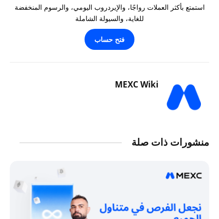
استمتع بأكثر العملات رواجًا، والإيردروب اليومي، والرسوم المنخفضة
للغاية، والسيولة الشاملة
فتح حساب
MEXC Wiki
منشورات ذات صلة