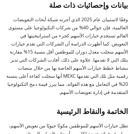
بيانات وإحصائيات ذات صلة
وفقًا لاستبيان عام 2025 الذي أجرته شبكة أبحاث التعويضات
العالمية، فإن حوالي 40% من شركات التكنولوجيا على مستوى
العالم تستخدم خيارات الأسهم كجزء من استراتيجيتها في
التعويض. كما أظهرت الدراسة أن الشركات التي تقدم خيارات
الأسهم سجلت معدل دوران للموظفين أقل بنسبة 15% مقارنة
بتلك التي لا تقدمها. علاوة على ذلك، أفادت الشركات التي تدير
بنشاط خطط خيارات الأسهم الخاصة بها من خلال منصات
رقمية مثل تلك التي تقدمها MEXC أنها سجلت كفاءة أعلى بنسبة
20% في التعامل مع هذه الفوائد، مما يبرز قيمة دمج التكنولوجيا
المتقدمة في إدارة تعويضات الأسهم.
الخاتمة والنقاط الرئيسية
تظل خيارات الأسهم للموظفين مكونًا حيويًا من تعويض الأسهم،
مما يوفر فوائد عديدة لكل من أصحاب العمل والموظفين.