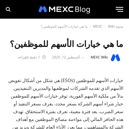
مدونة MEXC
Wiki
ما هي خيارات الأسهم للموظفين؟
-
-
ما هي خيارات الأسهم للموظفين؟
MEXC Wiki
أغسطس 12, 2025
1 دقيقة للقراءة
خيارات الأسهم للموظفين (ESOs) هي شكل من أشكال تعويض
الأسهم الذي تقدمه الشركات لموظفيها والمديرين التنفيذيين.
بدلاً من ملكية الأسهم الفورية، توفر خيارات الأسهم للموظفين
خيار شراء أسهم الشركة بسعر محدد، يعرف بسعر التنفيذ أو
سعر الضرب، بعد فترة معينة، تعرف بفترة الاستحقاق. تهدف
هذه الحافز المالي إلى مواءمة مصالح الموظفين مع أهداف
الشركة والمساهمين، مما يعزز الأداء العام للشركة ويزيد من