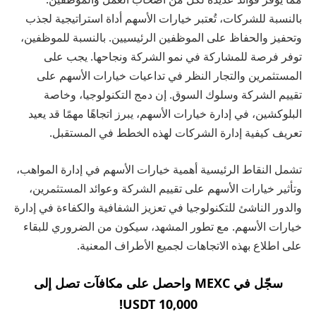
بالنسبة للشركات، تُعتبر خيارات الأسهم أداة استراتيجية لجذب
وتحفيز والحفاظ على الموظفين الرئيسيين. بالنسبة للموظفين،
توفر فرصة للمشاركة في نمو الشركة ونجاحها. يجب على
المستثمرين والتجار النظر في تداعيات خيارات الأسهم على
تقييم الشركة وسلوك السوق. إن دمج التكنولوجيا، وخاصة
البلوكشين، في إدارة خيارات الأسهم، يبرز اتجاهًا مهمًا قد يعيد
تعريف كيفية إدارة الشركات لهذه الخطط في المستقبل.
تشمل النقاط الرئيسية أهمية خيارات الأسهم في إدارة المواهب،
وتأثير خيارات الأسهم على تقييم الشركة وعوائد المستثمرين،
والدور الناشئ للتكنولوجيا في تعزيز الشفافية والكفاءة في إدارة
خيارات الأسهم. مع تطور المشهد، سيكون من الضروري للبقاء
على اطلاع بهذه الاتجاهات لجميع الأطراف المعنية.
سجّل في MEXC واحصل على مكافآت تصل إلى
10,000 USDT!