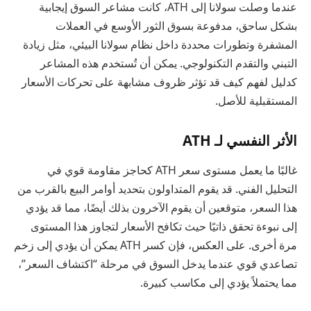
عندما وصلت سولانا إلى ATH، كانت مشاعر السوق إيجابية
بشكل ساحق، مدفوعة بسوق الثور الأوسع في العملات
المشفرة وتطورات محددة داخل نظام سولانا البيئي، مثل زيادة
التبني والتقدم التكنولوجي. يمكن أن تُستخدم هذه المشاعر
كدليل لفهم كيف قد تؤثر ظروف مشابهة على تحركات الأسعار
المستقبلية للأصل.
الأثر النفسي لـ ATH
غالبًا ما يعمل مستوى سعر ATH كحاجز مقاومة قوي في
التحليل الفني. قد يقوم المتداولون بتحديد أوامر البيع بالقرب من
هذا السعر، متوقعين أن يقوم الآخرون بذلك أيضًا، مما قد يؤدي
إلى نبوءة تحقق ذاتيًا حيث تكافح الأسعار لتجاوز هذا المستوى
مرة أخرى. على العكس، فإن كسر ATH يمكن أن يؤدي إلى زخم
تصاعدي قوي عندما يدخل السوق في مرحلة “اكتشاف السعر”،
مما يحتملاً يؤدي إلى مكاسب كبيرة.