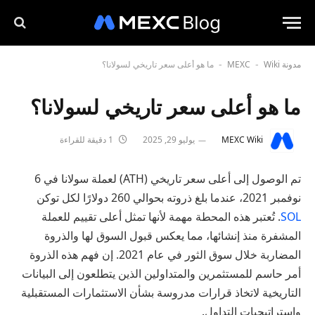
مدونة MEXC
Wiki
ما هو أعلى سعر تاريخي لسولانا؟
-
-
ما هو أعلى سعر تاريخي لسولانا؟
MEXC Wiki
يوليو 29, 2025
1 دقيقة للقراءة
تم الوصول إلى أعلى سعر تاريخي (ATH) لعملة سولانا في 6
نوفمبر 2021، عندما بلغ ذروته بحوالي 260 دولارًا لكل توكن
SOL
. تُعتبر هذه المحطة مهمة لأنها تمثل أعلى تقييم للعملة
المشفرة منذ إنشائها، مما يعكس قبول السوق لها والذروة
المضاربة خلال سوق الثور في عام 2021. إن فهم هذه الذروة
أمر حاسم للمستثمرين والمتداولين الذين يتطلعون إلى البيانات
التاريخية لاتخاذ قرارات مدروسة بشأن الاستثمارات المستقبلية
واستراتيجيات التداول.