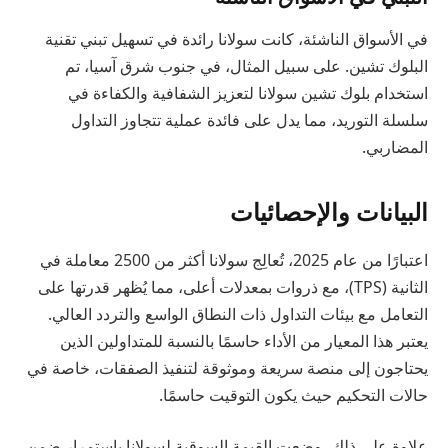
في الأسواق الناشئة، كانت سولانا رائدة في تسهيل تبني تقنية
البلوك تشين. على سبيل المثال، في جنوب شرق آسيا، تم
استخدام بلوك تشين سولانا لتعزيز الشفافية والكفاءة في
سلسلة التوريد، مما يدل على فائدة عملية تتجاوز التداول
المضاربي.
البيانات والإحصائيات
اعتبارًا من عام 2025، تُعالِج سولانا أكثر من 2500 معاملة في
الثانية (TPS)، مع ذروات بمعدلات أعلى، مما يُظهر قدرتها على
التعامل مع بيئات التداول ذات النطاق الواسع والتردد العالي.
يعتبر هذا المعيار من الأداء حاسمًا بالنسبة للمتداولين الذين
يحتاجون إلى منصة سريعة وموثوقة لتنفيذ الصفقات، خاصة في
حالات التحكيم حيث يكون التوقيت حاسمًا.
علاوة على ذلك، وضعت القيمة السوقية لسولانا باستمرار ضمن