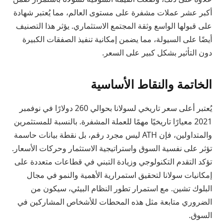
أكبر عشر عملات مشفرة على مستوى العالم، مما يُعتبر شهادة
على قبولها الواسع وثقة المجتمع الاستثماري. يؤثر هذا التصنيف
أيضًا على السيولة، مما يضمن إمكانية تنفيذ الصفقات الكبيرة
دون التأثير بشكل كبير على السعر.
الخاتمة والنقاط الأساسية
يُعتبر أعلى سعر تاريخي لسولانا بحوالي 260 دولارًا في نوفمبر
2021 معيارًا تاريخيًا مهمًا للعملة المشفرة. بالنسبة للمستثمرين
والمتداولين، فإن ATH ليس مجرد رقم، بل نقطة بيانات حاسمة
تؤثر على نفسية السوق واستراتيجية الاستثمار وحركات الأسعار.
تؤكد التقدم التكنولوجي وزيادة التبني في قطاعات متعددة على
إمكانيات سولانا لتحقيق استمرارية الأهمية والنمو في مجال
البلوك تشين. مع استمرار تطور النظام البيئي، سيكون من
الضروري متابعة مثل هذه المحطات للأشخاص المشاركين في
السوق.