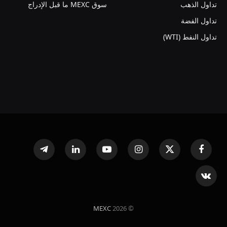
تداول الذهب
سوق MEXC ما قبل الإدراج
تداول الفضة
تداول النفط (WTI)
فيسبوك
X
الانستغرام
يوتيوب
لينكدإن
تيلقرام
(Twitter)
VKontakte
MEXC
© 2026