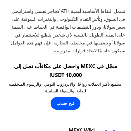
تشمل النقاط الأساسية أهمية ATH كحاجز نفسي واستراتيجي
في السوق، وتأثير التقدم التكنولوجي والتغيرات السوقية على
سعر سولانا، ودور التطبيقات الواقعية في الحفاظ على القيمة
على المدى الطويل. بالنسبة لأي شخص يتطلع للاستثمار في
سولانا أو تضمينها في محفظته التجارية، فإن فهم هذه العوامل
سيكون حاسمًا لاتخاذ قرارات مدروسة.
سجّل في MEXC واحصل على مكافآت تصل إلى
10,000 USDT!
استمتع بأكثر العملات رواجًا، والإيردروب اليومي، والرسوم المنخفضة
للغاية، والسيولة الشاملة
فتح حساب
MEXC Wiki