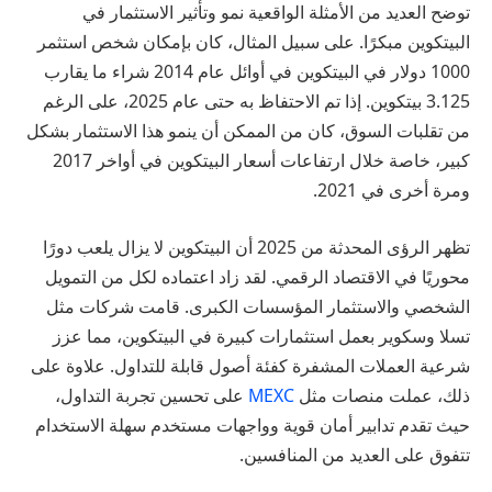
توضح العديد من الأمثلة الواقعية نمو وتأثير الاستثمار في
البيتكوين مبكرًا. على سبيل المثال، كان بإمكان شخص استثمر
1000 دولار في البيتكوين في أوائل عام 2014 شراء ما يقارب
3.125 بيتكوين. إذا تم الاحتفاظ به حتى عام 2025، على الرغم
من تقلبات السوق، كان من الممكن أن ينمو هذا الاستثمار بشكل
كبير، خاصة خلال ارتفاعات أسعار البيتكوين في أواخر 2017
ومرة أخرى في 2021.
تظهر الرؤى المحدثة من 2025 أن البيتكوين لا يزال يلعب دورًا
محوريًا في الاقتصاد الرقمي. لقد زاد اعتماده لكل من التمويل
الشخصي والاستثمار المؤسسات الكبرى. قامت شركات مثل
تسلا وسكوير بعمل استثمارات كبيرة في البيتكوين، مما عزز
شرعية العملات المشفرة كفئة أصول قابلة للتداول. علاوة على
ذلك، عملت منصات مثل
MEXC
على تحسين تجربة التداول،
حيث تقدم تدابير أمان قوية وواجهات مستخدم سهلة الاستخدام
تتفوق على العديد من المنافسين.