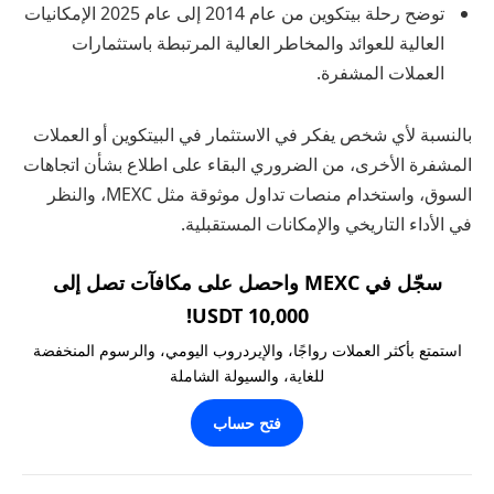
توضح رحلة بيتكوين من عام 2014 إلى عام 2025 الإمكانيات
العالية للعوائد والمخاطر العالية المرتبطة باستثمارات
العملات المشفرة.
بالنسبة لأي شخص يفكر في الاستثمار في البيتكوين أو العملات
المشفرة الأخرى، من الضروري البقاء على اطلاع بشأن اتجاهات
السوق، واستخدام منصات تداول موثوقة مثل MEXC، والنظر
في الأداء التاريخي والإمكانات المستقبلية.
سجّل في MEXC واحصل على مكافآت تصل إلى
10,000 USDT!
استمتع بأكثر العملات رواجًا، والإيردروب اليومي، والرسوم المنخفضة
للغاية، والسيولة الشاملة
فتح حساب