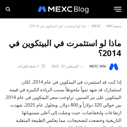
مدونة MEXC
Wiki
ماذا لو استثمرت في البيتكوين في 2014؟
-
-
ماذا لو استثمرت في البيتكوين في
2014؟
MEXC Wiki
أغسطس 20, 2025
1 دقيقة للقراءة
إذا كنت قد استثمرت في البيتكوين في عام 2014، لكان
استثمارك قد شهد نمواً ملحوظاً بسبب الزيادة الكبيرة في قيمة
البيتكوين على مر السنين. تراوحت سعر البيتكوين في عام 2014
بين حوالي 320 دولاراً و 800 دولار، وبحلول عام 2025، شهدت
ارتفاعات وانخفاضات، حيث وصلت إلى أعلى مستوياتها
التاريخية وخضعت لتصحيحات، مما يعكس الطبيعة المتقلبة