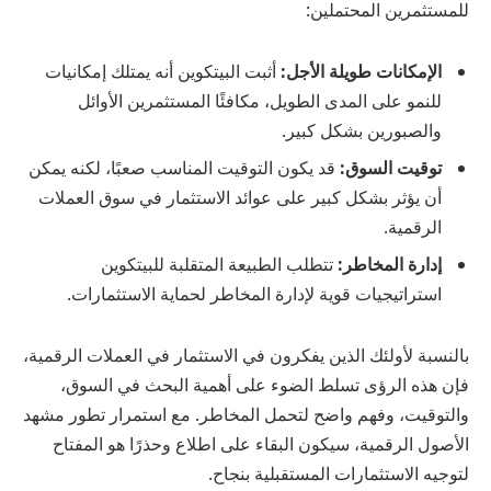
للمستثمرين المحتملين:
الإمكانات طويلة الأجل:
أثبت البيتكوين أنه يمتلك إمكانيات
للنمو على المدى الطويل، مكافئًا المستثمرين الأوائل
والصبورين بشكل كبير.
توقيت السوق:
قد يكون التوقيت المناسب صعبًا، لكنه يمكن
أن يؤثر بشكل كبير على عوائد الاستثمار في سوق العملات
الرقمية.
إدارة المخاطر:
تتطلب الطبيعة المتقلبة للبيتكوين
استراتيجيات قوية لإدارة المخاطر لحماية الاستثمارات.
بالنسبة لأولئك الذين يفكرون في الاستثمار في العملات الرقمية،
فإن هذه الرؤى تسلط الضوء على أهمية البحث في السوق،
والتوقيت، وفهم واضح لتحمل المخاطر. مع استمرار تطور مشهد
الأصول الرقمية، سيكون البقاء على اطلاع وحذرًا هو المفتاح
لتوجيه الاستثمارات المستقبلية بنجاح.