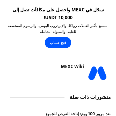
سجّل في MEXC واحصل على مكافآت تصل إلى
10,000 USDT!
استمتع بأكثر العملات رواجًا، والإيردروب اليومي، والرسوم المنخفضة
للغاية، والسيولة الشاملة
فتح حساب
MEXC Wiki
منشورات ذات صلة
بعد مرور 100 يوم: إتاحة الفرص للجميع