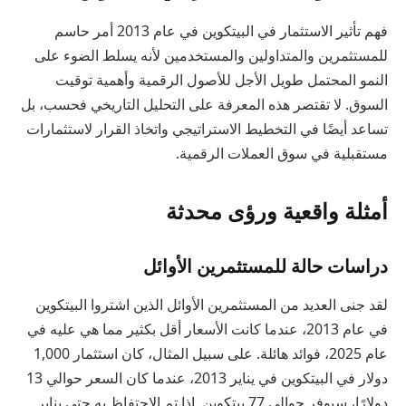
فهم تأثير الاستثمار في البيتكوين في عام 2013 أمر حاسم
للمستثمرين والمتداولين والمستخدمين لأنه يسلط الضوء على
النمو المحتمل طويل الأجل للأصول الرقمية وأهمية توقيت
السوق. لا تقتصر هذه المعرفة على التحليل التاريخي فحسب، بل
تساعد أيضًا في التخطيط الاستراتيجي واتخاذ القرار لاستثمارات
مستقبلية في سوق العملات الرقمية.
أمثلة واقعية ورؤى محدثة
دراسات حالة للمستثمرين الأوائل
لقد جنى العديد من المستثمرين الأوائل الذين اشتروا البيتكوين
في عام 2013، عندما كانت الأسعار أقل بكثير مما هي عليه في
عام 2025، فوائد هائلة. على سبيل المثال، كان استثمار 1,000
دولار في البيتكوين في يناير 2013، عندما كان السعر حوالي 13
دولارًا، سيوفر حوالي 77 بيتكوين. إذا تم الاحتفاظ به حتى يناير