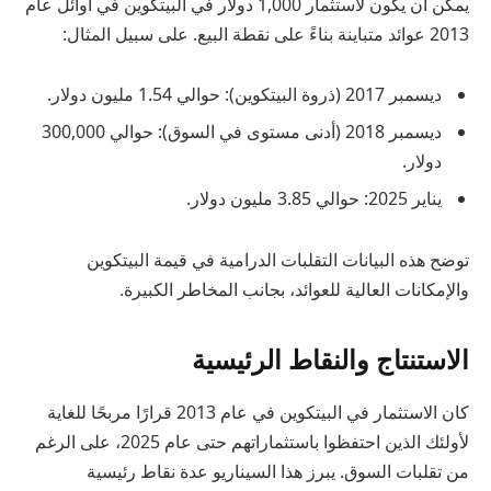
يمكن أن يكون لاستثمار 1,000 دولار في البيتكوين في أوائل عام
2013 عوائد متباينة بناءً على نقطة البيع. على سبيل المثال:
ديسمبر 2017 (ذروة البيتكوين): حوالي 1.54 مليون دولار.
ديسمبر 2018 (أدنى مستوى في السوق): حوالي 300,000
دولار.
يناير 2025: حوالي 3.85 مليون دولار.
توضح هذه البيانات التقلبات الدرامية في قيمة البيتكوين
والإمكانات العالية للعوائد، بجانب المخاطر الكبيرة.
الاستنتاج والنقاط الرئيسية
كان الاستثمار في البيتكوين في عام 2013 قرارًا مربحًا للغاية
لأولئك الذين احتفظوا باستثماراتهم حتى عام 2025، على الرغم
من تقلبات السوق. يبرز هذا السيناريو عدة نقاط رئيسية