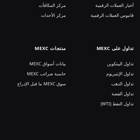
أخبار العملات الرقمية
مركز المكافآت
قاموس العملات الرقمية
مركز الأحداث
تداول على MEXC
منتجات MEXC
تداول البيتكوين
بيانات أسواق MEXC
تداول الإيثيريوم
حاسبة ضرائب MEXC
تداول الذهب
سوق MEXC ما قبل الإدراج
تداول الفضة
تداول النفط (WTI)