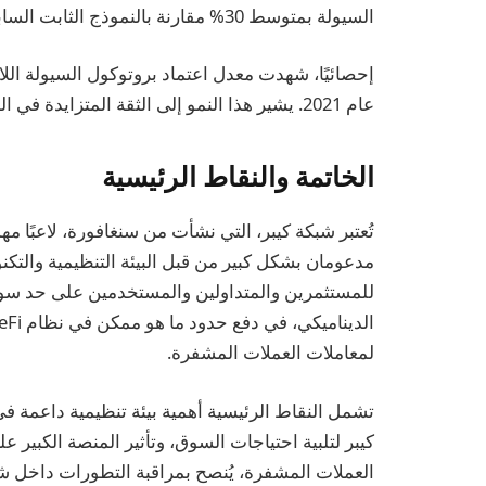
السيولة بمتوسط 30% مقارنة بالنموذج الثابت السابق.
عام 2021. يشير هذا النمو إلى الثقة المتزايدة في الحلول اللامركزية والجاذبية المحددة لعروض شبكة كيبر.
الخاتمة والنقاط الرئيسية
تُعتبر شبكة كيبر، التي نشأت من سنغافورة، لاعبًا م
مدعومان بشكل كبير من قبل البيئة التنظيمية والتكنو
للمستثمرين والمتداولين والمستخدمين على حد سواء
لمعاملات العملات المشفرة.
تشمل النقاط الرئيسية أهمية بيئة تنظيمية داعمة في
العملات المشفرة، يُنصح بمراقبة التطورات داخل شبك