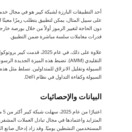
على سبيل المثال، يمكن لتطبيق يتطلب رمزًا معينًا ا
دون الحاجة لتغيير الرموز أولاً من خلال بورصة خارج
قدرات معاملات سلسة مباشرة ضمن التطبيق.
علاوة على ذلك، في عام 2025،
التقليدي (AMM). تضبط هذه الميزة الجدي
السيولة وتقليل الانزلاق للمتداولين. تسلط مثل هذه
السيولة وكفاءة التداول في نظام DeFi.
البيانات والإحصائيات
اعت
المستخدمين النشطين يوميًا. وقد زاد إدخال صانع ال