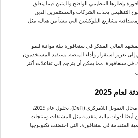
رة بإطارها التنظيمي الواضح والمتين فيما يتعلق
ضوح التنظيمي يجذب الشركات والمستثمرين الذين
مصداقية مشاريع البلوكشين التي تنشأ من هناك، مثل
مشهد المالي المبتكر في سنغافورة بيئة مواتية لنمو
إلى تعزيز استقرار وأداء المنصة. يستفيد المستخدمون
لك في سنغافورة، مما يمكن أن يترجم إلى تفاعلات أكثر
.
عام 2025
منذ نشأتها، حققت شبكة كيبر إنجازات ملحوظة في مجال التمويل اللامركزي (DeFi). بحلول عام 2025،
أيضًا أدوات مالية متقدمة مثل المشتقات ومنتجات
يمية المتقدمة في سنغافورة، التي احتضنت تكنولوجيا