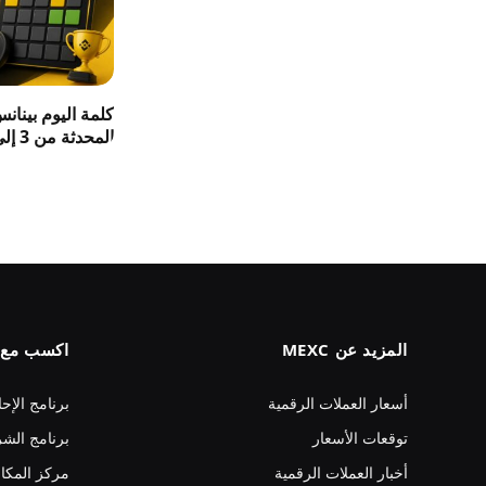
كلمة اليوم بينان
المحدثة من 3 إلى 8 حروف 2026
المزيد عن MEXC
اكسب مع MEXC
أسعار العملات الرقمية
برنامج الإحا
توقعات الأسعار
برنامج الشر
أخبار العملات الرقمية
مركز المكا