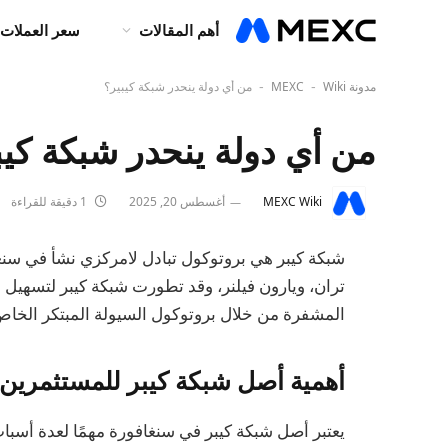
أهم المقالات
سعر العملات 
مدونة MEXC
Wiki
من أي دولة ينحدر شبكة كيبير؟
-
-
من أي دولة ينحدر شبكة كيب
MEXC Wiki
أغسطس 20, 2025
1 دقيقة للقراءة
تران، ويارون فيلنر، وقد تطورت شبكة كيبر لتسهيل ا
المشفرة من خلال بروتوكول السيولة المبتكر الخاص 
أهمية أصل شبكة كيبر للمستثمرين 
يعتبر أصل شبكة كيبر في سنغافورة مهمًا لعدة أسب