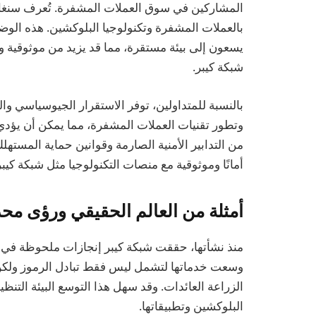
المشاركين في سوق العملات المشفرة. تُعرف سنغافو
بالعملات المشفرة وتكنولوجيا البلوكشين. هذه الو
يسعون إلى بيئة مستقرة، مما قد يزيد من موثوقية و
شبكة كيبر.
بالنسبة للمتداولين، توفر الاستقرار الجيوسياسي وال
وتطور تقنيات العملات المشفرة، مما يمكن أن يؤدي 
من التدابير الأمنية الصارمة وقوانين حماية المسته
أمانًا وموثوقية مع منصات التكنولوجيا مثل شبكة كيبر
أمثلة من العالم الحقيقي ورؤى محدثة ل
وسعت خدماتها لتشمل ليس فقط تبادل الرموز ولكن 
الزراعة العائدات. وقد سهل هذا التوسع البيئة التنظ
البلوكشين وتطبيقاتها.