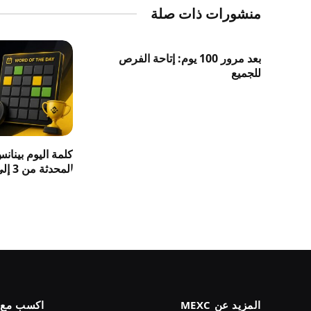
منشورات ذات صلة
بعد مرور 100 يوم: إتاحة الفرص
للجميع
كلمة اليوم بينان
المحدثة من 3 إلى 8 حروف 2026
المزيد عن MEXC
اكسب مع MEXC