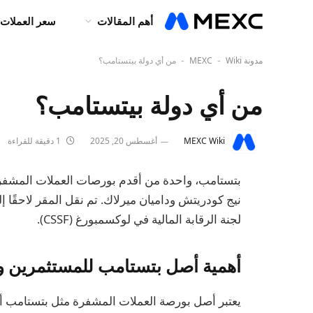
أهم المقالات
سعر العملات 
مدونة MEXC
Wiki
من أي دولة بيتستامب؟
-
-
من أي دولة بيتستامب؟
MEXC Wiki
أغسطس 20, 2025
1 دقيقة للقراءة
لجنة الرقابة المالية في لوكسمبورغ (CSSF).
أهمية أصل بتستامب للمستثمرين و
يعتبر أصل بورصة العملات المشفرة مثل بتستامب أم