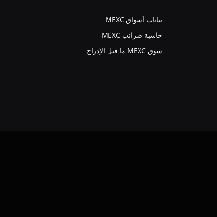
بيانات أسواق MEXC
حاسبة ضرائب MEXC
سوق MEXC ما قبل الإدراج
VKo