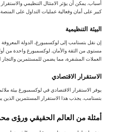
أسباب. يمكن أن يؤثر الامتثال التنظيمي والاستقرار 
كبير على أمان وفعالية عمليات التداول على المنصة.
البيئة التنظيمية
إن نقل بتستامب إلى لوكسمبورغ، الدولة المعروفة ببن
مستوى من الثقة والأمان. لوكسمبورغ واحدة من أولى ا
العملات المشفرة، مما يضمن للمستثمرين والتجار التز
الاستقرار الاقتصادي
يوفر الاستقرار الاقتصادي في لوكسمبورغ بيئة ملائم
بتستامب. يجذب هذا الاستقرار المستثمرين الذين يب
أمثلة من العالم الحقيقي ورؤى محدثة 5