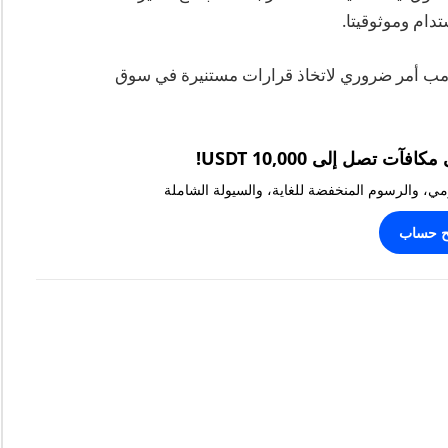
تدام وموثوقيتا.
امب أمر ضروري لاتخاذ قرارات مستنيرة في سوق
يومي، والرسوم المنخفضة للغاية، والسيولة الشاملة
ح حساب