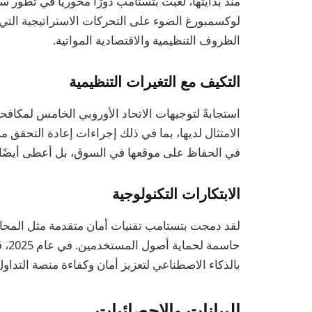
منذ بدايتها، لعبت بتستامب دورًا محوريًا في تطور 
لوكسمبورغ الضوء على التحركات الاستراتيجية التي
الظروف التنظيمية والاقتصادية المواتية.
التكيف مع التغيرات التنظيمية
في الحفاظ على موقعها في السوق، بل أعطى أيضًا للم
الابتكارات التكنولوجية
حاس
بالذكاء الاصطناعي لتعزيز أمان وكفاءة منصة التداول
البيانات والإحصائيات