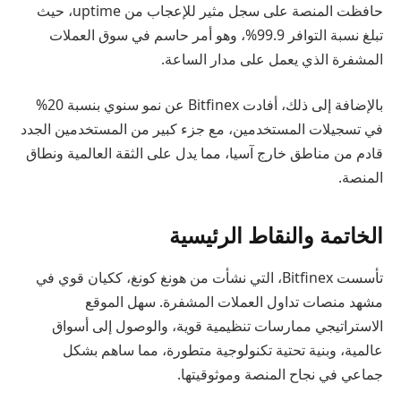
حافظت المنصة على سجل مثير للإعجاب من uptime، حيث
تبلغ نسبة التوافر 99.9%، وهو أمر حاسم في سوق العملات
المشفرة الذي يعمل على مدار الساعة.
بالإضافة إلى ذلك، أفادت Bitfinex عن نمو سنوي بنسبة 20%
في تسجيلات المستخدمين، مع جزء كبير من المستخدمين الجدد
قادم من مناطق خارج آسيا، مما يدل على الثقة العالمية ونطاق
المنصة.
الخاتمة والنقاط الرئيسية
تأسست Bitfinex، التي نشأت من هونغ كونغ، ككيان قوي في
مشهد منصات تداول العملات المشفرة. سهل الموقع
الاستراتيجي ممارسات تنظيمية قوية، والوصول إلى أسواق
عالمية، وبنية تحتية تكنولوجية متطورة، مما ساهم بشكل
جماعي في نجاح المنصة وموثوقيتها.