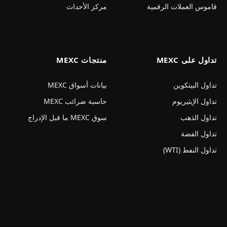
قاموس العملات الرقمية
مركز الأحداث
تداول على MEXC
منتجات MEXC
تداول البيتكوين
بيانات أسواق MEXC
تداول الإيثيريوم
حاسبة ضرائب MEXC
تداول الذهب
سوق MEXC ما قبل الإدراج
تداول الفضة
تداول النفط (WTI)