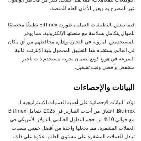
غير المصرح به ويعزز الأمان العام للمنصة.
فيما يتعلق بالتطبيقات العملية، طورت Bitfinex تطبيقًا مخصصًا
للجوال يتكامل بسلاسة مع منصتها الإلكترونية، مما يوفر
للمستخدمين المرونة في التجارة وإدارة محافظهم من أي مكان
في العالم. يستخدم هذا التطبيق المحمول بنية الإنترنت عالية
السرعة في هونغ كونغ لضمان تجربة مستخدم ذات تأخير
منخفض وأقصى وقت تشغيل.
البيانات والإحصاءات
تؤكد البيانات الإحصائية على أهمية العمليات الاستراتيجية لـ
Bitfinex. اعتبارًا من أحدث التقارير في 2025، تتعامل Bitfinex
مع حوالي 10% من حجم التداول العالمي بالدولار الأمريكي في
العملات المشفرة، مما يجعلها واحدة من أفضل خمس منصات
تبادل للعملات المشفرة على مستوى العالم. علاوة على ذلك،