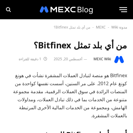
مدونة MEXC
Wiki
من أي بلد تمثل Bitfinex؟
-
-
من أي بلد تمثل Bitfinex؟
MEXC Wiki
أغسطس 20, 2025
1 دقيقة للقراءة
Bitfinex هو منصة لتبادل العملات المشفرة نشأت في هونغ
كونغ عام 2012. على مر السنين، أسست نفسها كواحدة من
المنصات الرائدة في سوق العملات الرقمية، مقدمة مجموعة
متنوعة من الخدمات بما في ذلك تبادل العملات، ومداولات
الهامش، ومجموعة من الخدمات المالية الأخرى المرتبطة
بالعملات المشفرة.