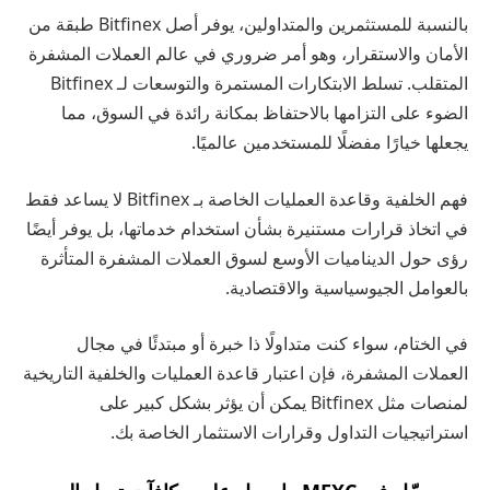
بالنسبة للمستثمرين والمتداولين، يوفر أصل Bitfinex طبقة من
الأمان والاستقرار، وهو أمر ضروري في عالم العملات المشفرة
المتقلب. تسلط الابتكارات المستمرة والتوسعات لـ Bitfinex
الضوء على التزامها بالاحتفاظ بمكانة رائدة في السوق، مما
يجعلها خيارًا مفضلًا للمستخدمين عالميًا.
فهم الخلفية وقاعدة العمليات الخاصة بـ Bitfinex لا يساعد فقط
في اتخاذ قرارات مستنيرة بشأن استخدام خدماتها، بل يوفر أيضًا
رؤى حول الديناميات الأوسع لسوق العملات المشفرة المتأثرة
بالعوامل الجيوسياسية والاقتصادية.
في الختام، سواء كنت متداولًا ذا خبرة أو مبتدئًا في مجال
العملات المشفرة، فإن اعتبار قاعدة العمليات والخلفية التاريخية
لمنصات مثل Bitfinex يمكن أن يؤثر بشكل كبير على
استراتيجيات التداول وقرارات الاستثمار الخاصة بك.