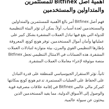
أهمية أصل Bitfinex للمستثمرين
والمتداولين والمستخدمين
فهم أصل Bitfinex أمر بالغ الأهمية للمستثمرين والمتداولين
والمستخدمين لعدة أسباب. أولاً، يمكن أن تؤثر البيئة التنظيمية
للدولة التي يقع فيها تبادل العملات المشفرة بشكل كبير على
عملياتها وأمان أموال المستخدمين. توفر هونغ كونغ، المعروفة
بإطارها التنظيمي القوي والمرن، بيئة متوازنة لتبادلات العملات
المشفرة. هذه الضمانات في الامتثال التنظيمي تجعل Bitfinex
منصة موثوقة لإجراء معاملات العملات المشفرة.
ثانياً، تؤثر الاستقرار الجيوسياسي للمنطقة على قدرة التبادل
على الحفاظ على العمليات المستمرة. تدعم هونغ كونغ بمكانتها
كمركز مالي عالمي Bitfinex في إقامة علاقات مصرفية قوية
والوصول إلى الأسواق الدولية، مما يفيد المستخدمين الذين
يبحثون عن سيولة عالمية.