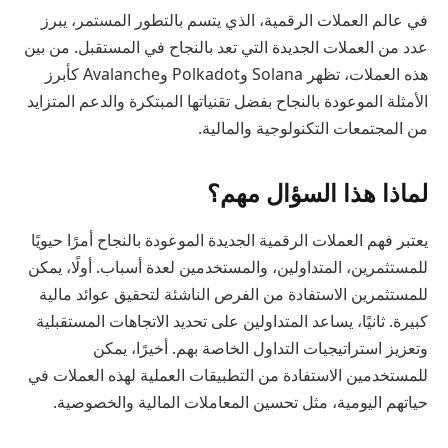
في عالم العملات الرقمية، الذي يتسم بالتطور المستمر، يبرز
عدد من العملات الجديدة التي تعد بالنجاح في المستقبل. من بين
هذه العملات، تظهر Solana وPolkadot وAvalanche كأبرز
الأمثلة الموعودة بالنجاح بفضل تقنياتها المبتكرة والدعم المتزايد
من المجتمعات التكنولوجية والمالية.
لماذا هذا السؤال مهم؟
يعتبر فهم العملات الرقمية الجديدة الموعودة بالنجاح أمرًا حيويًا
للمستثمرين، المتداولين، والمستخدمين لعدة أسباب. أولًا، يمكن
للمستثمرين الاستفادة من الفرص الناشئة لتحقيق عوائد مالية
كبيرة. ثانيًا، يساعد المتداولين على تحديد الاتجاهات المستقبلية
وتعزيز استراتيجيات التداول الخاصة بهم. أخيرًا، يمكن
للمستخدمين الاستفادة من التطبيقات العملية لهذه العملات في
حياتهم اليومية، مثل تحسين المعاملات المالية والخصوصية.