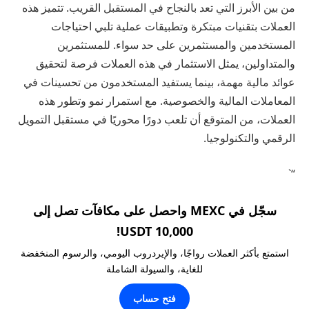
من بين الأبرز التي تعد بالنجاح في المستقبل القريب. تتميز هذه
العملات بتقنيات مبتكرة وتطبيقات عملية تلبي احتياجات
المستخدمين والمستثمرين على حد سواء. للمستثمرين
والمتداولين، يمثل الاستثمار في هذه العملات فرصة لتحقيق
عوائد مالية مهمة، بينما يستفيد المستخدمون من تحسينات في
المعاملات المالية والخصوصية. مع استمرار نمو وتطور هذه
العملات، من المتوقع أن تلعب دورًا محوريًا في مستقبل التمويل
الرقمي والتكنولوجيا.
“`
سجّل في MEXC واحصل على مكافآت تصل إلى
10,000 USDT!
استمتع بأكثر العملات رواجًا، والإيردروب اليومي، والرسوم المنخفضة
للغاية، والسيولة الشاملة
فتح حساب