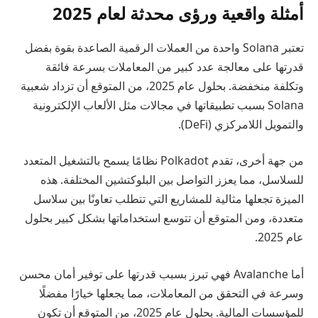
أمثلة واقعية ورؤى محدثة لعام 2025
تعتبر Solana واحدة من العملات الرقمية الصاعدة بقوة بفضل
قدرتها على معالجة عدد كبير من المعاملات بسرعة فائقة
وتكلفة منخفضة. بحلول عام 2025، من المتوقع أن تزداد شعبية
Solana بسبب تطبيقاتها في مجالات مثل الألعاب الإلكترونية
والتمويل اللامركزي (DeFi).
من جهة أخرى، تقدم Polkadot نظامًا يسمح بالتشغيل المتعدد
للسلاسل، مما يعزز التواصل بين البلوكتشين المختلفة. هذه
الميزة تجعلها مثالية للمشاريع التي تتطلب تعاونًا بين سلاسل
متعددة، ومن المتوقع أن تتوسع استخداماتها بشكل كبير بحلول
عام 2025.
أما Avalanche فهي تبرز بسبب قدرتها على توفير أمان محسن
وسرعة في التحقق من المعاملات، مما يجعلها خيارًا مفضلًا
للمؤسسات المالية. بحلول عام 2025، من المتوقع أن تكون