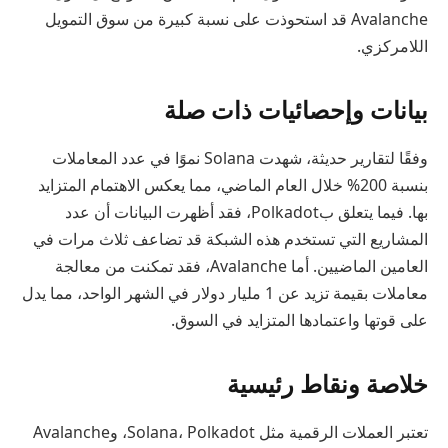
Avalanche قد استحوذت على نسبة كبيرة من سوق التمويل
اللامركزي.
بيانات وإحصائيات ذات صلة
وفقًا لتقارير حديثة، شهدت Solana نموًا في عدد المعاملات
بنسبة 200% خلال العام الماضي، مما يعكس الاهتمام المتزايد
بها. فيما يتعلق بPolkadot، فقد أظهرت البيانات أن عدد
المشاريع التي تستخدم هذه الشبكة قد تضاعف ثلاث مرات في
العامين الماضيين. أما Avalanche، فقد تمكنت من معالجة
معاملات بقيمة تزيد عن 1 مليار دولار في الشهر الواحد، مما يدل
على قوتها واعتمادها المتزايد في السوق.
خلاصة ونقاط رئيسية
تعتبر العملات الرقمية مثل Solana، Polkadot، وAvalanche