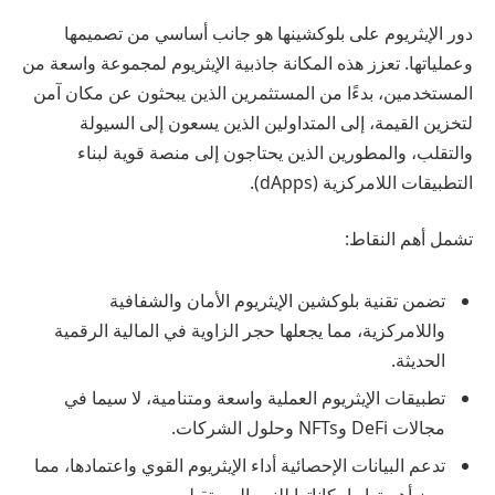
دور الإيثريوم على بلوكشينها هو جانب أساسي من تصميمها
وعملياتها. تعزز هذه المكانة جاذبية الإيثريوم لمجموعة واسعة من
المستخدمين، بدءًا من المستثمرين الذين يبحثون عن مكان آمن
لتخزين القيمة، إلى المتداولين الذين يسعون إلى السيولة
والتقلب، والمطورين الذين يحتاجون إلى منصة قوية لبناء
التطبيقات اللامركزية (dApps).
تشمل أهم النقاط:
تضمن تقنية بلوكشين الإيثريوم الأمان والشفافية
واللامركزية، مما يجعلها حجر الزاوية في المالية الرقمية
الحديثة.
تطبيقات الإيثريوم العملية واسعة ومتنامية، لا سيما في
مجالات DeFi وNFTs وحلول الشركات.
تدعم البيانات الإحصائية أداء الإيثريوم القوي واعتمادها، مما