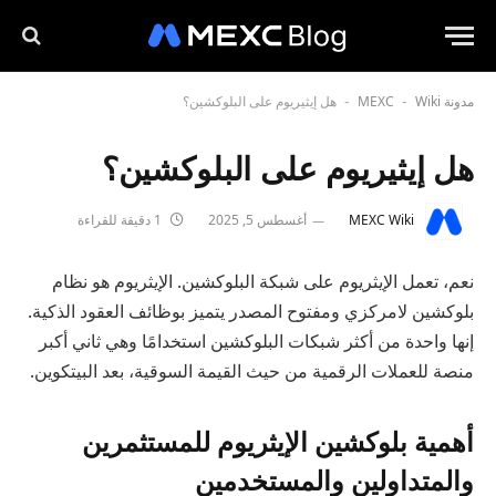
مدونة MEXC
Wiki
هل إيثيريوم على البلوكشين؟
-
-
هل إيثيريوم على البلوكشين؟
MEXC Wiki
أغسطس 5, 2025
1 دقيقة للقراءة
نعم، تعمل الإيثريوم على شبكة البلوكشين. الإيثريوم هو نظام
بلوكشين لامركزي ومفتوح المصدر يتميز بوظائف العقود الذكية.
إنها واحدة من أكثر شبكات البلوكشين استخدامًا وهي ثاني أكبر
منصة للعملات الرقمية من حيث القيمة السوقية، بعد البيتكوين.
أهمية بلوكشين الإيثريوم للمستثمرين
والمتداولين والمستخدمين