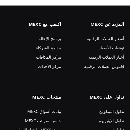
المزيد عن MEXC
اكسب مع MEXC
أسعار العملات الرقمية
برنامج الإحالة
توقعات الأسعار
برنامج الشركاء
أخبار العملات الرقمية
مركز المكافآت
قاموس العملات الرقمية
مركز الأحداث
تداول على MEXC
منتجات MEXC
تداول البيتكوين
بيانات أسواق MEXC
تداول الإيثيريوم
حاسبة ضرائب MEXC
تداول الذهب
سوق MEXC ما قبل الإدراج