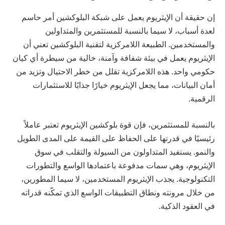
إن حقيقة أن الإيثريوم يعمل على شبكة البلوكشين أمر حاسم
لعدة أسباب، لا سيما بالنسبة للمستثمرين والمتداولين
والمستخدمين. الطبيعة اللامركزية لتقنية البلوكشين تعني أن
الإيثريوم يعمل في بيئة شفافة وآمنة، خالية من سيطرة أي كيان
حكومي واحد. هذه اللامركزية تقلل من خطر الاحتيال وتزيد من
أمان البيانات، مما يجعل الإيثريوم خيارًا جذابًا للاستثمارات
الرقمية.
بالنسبة للمستثمرين، فإن قوة بلوكشين الإيثريوم تعتبر عاملاً
رئيسيًا في قدرتها على الحفاظ على القيمة على المدى الطويل
والنمو. يستفيد المتداولون من السيولة والتقلب في سوق
الإيثريوم، وهي سمات مدفوعة باعتمادها الواسع والتطورات
التكنولوجية. يجذب الإيثريوم المستخدمين، لا سيما المطورين،
من خلال مرونته ونطاق التطبيقات الواسع الذي تمكّنه قدراته
في العقود الذكية.