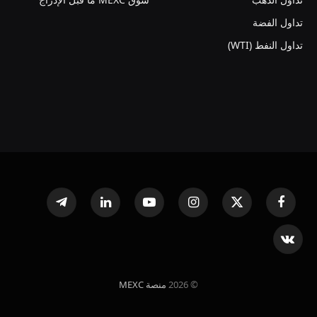
تداول الفضة
تداول النفط (WTI)
فيسبوك
X
الانستغرام
يوتيوب
لينكدإن
تيلقرام
(Twitter)
VKontakte
© 2026
منصة MEXC