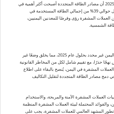
فيما يتعلق باستهلاك الطاقة، أفادت دراسة في عام 2025 أن مصادر الطاقة المتجددة أصبحت أكثر أهمية في
عمليات تعدين العملات المشفرة العالمية، حيث تمثل حوالي 39% من إجمالي الطاقة المستخدمة في
ين العملات المشفرة رؤى وفرصًا للمعدنين اليمنيين،
طاقة الشمسية.
يبقى الوضع القانوني لتعدين العملات المشفرة في اليمن غير محدد بحلول عام 2025، مما يخلق وضعًا غير
جًا حذرًا، مع تقييم شامل لكل من المخاطر القانونية
العملات المشفرة في اليمن، يُنصح بالبقاء على اطلاع
في دمج مصادر الطاقة المتجددة لتقليل التكاليف
يات العملات المشفرة الآمنة والمربحة، والاستخدام
ن، والفوائد المحتملة لبيئة العملات المشفرة المنظمة
تطور المشهد العالمي للعملات المشفرة، يجب على