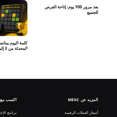
بعد مرور 100 يوم: إتاحة الفرص
للجميع
كلمة اليوم بينان
المحدثة من 3 إلى 8 حروف 2026
المزيد عن MEXC
اكسب مع MEXC
أسعار العملات الرقمية
برنامج الإحا