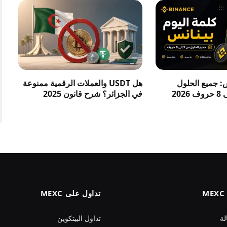
س: جميع الحلول
هل USDT والعملات الرقمية ممنوعة
في الجزائر؟ شرح قانون 2025
تداول على MEXC
لة
تداول البيتكوين