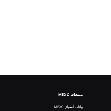
منتجات MEXC
بيانات أسواق MEXC