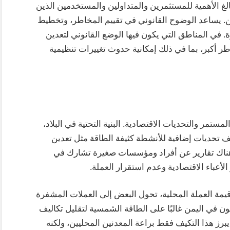
لغ الأهمية للمستثمرين والمتداولين والمستخدمين الذين
 يساعد الوضوح القانوني في تقييم المخاطر، وتخطيط
ة. في المناطق التي يكون فيها الوضع القانوني لتعدين
 أكبر، بما في ذلك إمكانية حدوث تغييرات تنظيمية
ر والتحديات الاقتصادية. البنية التحتية في البلاد،
يف تحديات إضافية للأنشطة كثيفة الطاقة مثل تعدين
هناك تقارير عن أفراد ومؤسسات صغيرة تشارك في
أعباء الاقتصادية وعدم استقرار العملة.
يمة العملة المحلية، تحول البعض إلى العملات المشفرة
ون في اليمن غالبًا على الطاقة الشمسية لتقليل تكاليف
يبرز هذا التكيف فقط براعة المعدنين المحليين، ولكنه