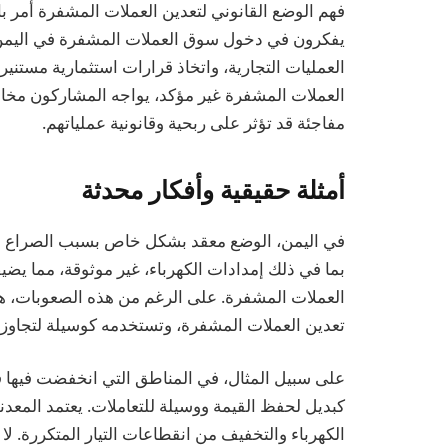
فهم الوضع القانوني لتعدين العملات المشفرة أمر با
يفكرون في دخول سوق العملات المشفرة في اليمن.
العمليات التجارية، واتخاذ قرارات استثمارية مستنير
العملات المشفرة غير مؤكد، يواجه المشاركون مخاطر
مفاجئة قد تؤثر على ربحية وقانونية عملياتهم.
أمثلة حقيقية وأفكار محدثة
في اليمن، الوضع معقد بشكل خاص بسبب الصراع المستم
بما في ذلك إمدادات الكهرباء، غير موثوقة، مما يض
العملات المشفرة. على الرغم من هذه الصعوبات، 
تعدين العملات المشفرة، وتستخدمه كوسيلة لتجاوز ال
على سبيل المثال، في المناطق التي انخفضت فيها ق
كبديل لحفظ القيمة ووسيلة للتعاملات. يعتمد المعدن
الكهرباء والتخفيف من انقطاعات التيار المتكررة. لا 