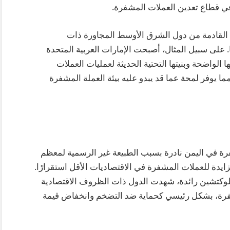
 في قطاع تعدين العملات المشفرة.
ك القادمة من دول الشرق الأوسط المجاورة ذات
ا. على سبيل المثال، أصبحت الإمارات العربية المتحدة
ا الواضحة وبنيتها التحتية الحديثة لعمليات العملات
ا يوفر لمحة عما قد يبدو عليه بيئة العملة المشفرة
فرة في اليمن نادرة بسبب الطبيعة غير الرسمية لمعظم
متزايدة للعملات المشفرة في الاقتصاديات الأقل استقرارًا.
20 من شركة تحليلات بلوكتشين رائدة، شهدت الدول ذات الظروف الاقتصادية
اد العملات المشفرة، بشكل رئيسي كحماية ضد التضخم وانخفاض قيمة