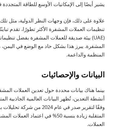
يشير أيضًا إلى الإمكانيات الأوسع للطاقة المتجددة
علاوة على ذلك، فإن وجهات النظر الدولية، مثل تل
تنظيمات العملات المشفرة الأكثر تطورًا، تقدم تباينً
(UAE) بيئة صديقة للعملات المشفرة بفضل تنظيماته
المشفرة. يبرز هذا بشكل حاد مع الوضع في اليمن، مم
المنظمة والداعمة.
البيانات والإحصائيات
بينما هناك بيانات محددة حول تعدين العملات المش
أنشطة التعدين، تُظهر البيانات العالمية الجاذبية ال
وفقًا لتقرير صدر في عام 24
المتقلبة زيادة بنسبة 50% في اعتم
العملات.