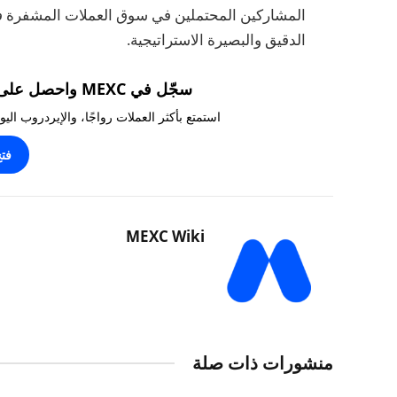
المشاركين المحتملين في سوق العملات المشفرة في
الدقيق والبصيرة الاستراتيجية.
سجّل في MEXC واحصل على مكافآت تصل إلى 10,000 USDT!
استمتع بأكثر العملات رواجًا، والإيردروب ال
فت
MEXC Wiki
منشورات ذات صلة