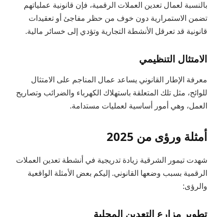
بالنسبة لعمال تعدين العملات الرقمية، فإن قانونية عملياتهم
تضمن الاستمرارية دون خوف من حظر مفاجئ أو تعقيدات
قانونية قد تعرقل الأنشطة التجارية وتؤدي إلى خسائر مالية.
الامتثال التنظيمي
معرفة الإطار القانوني يساعد عمال المناجم على الامتثال
للوائح، مثل تلك المتعلقة باستهلاك الكهرباء والضرائب وتصاريح
العمل، وهي أمور أساسية لعمليات مستدامة.
أمثلة ورؤى من 2025
شهدت تيمور الشرقية زيادة تدريجية في أنشطة تعدين العملات
الرقمية بسبب وضعها القانوني. إليكم بعض الأمثلة الواقعية
والرؤى:
تطوير مزارع التعدين المحلية