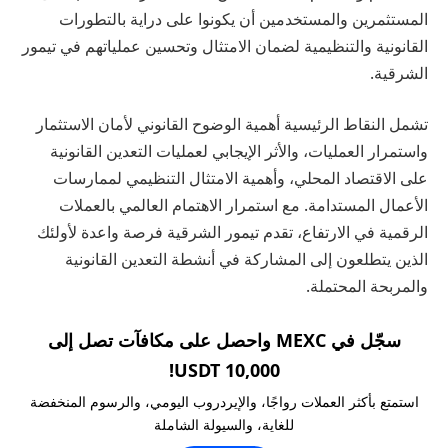
المستثمرين والمستخدمين أن يكونوا على دراية بالتطورات
القانونية والتنظيمية لضمان الامتثال وتحسين عملياتهم في تيمور
الشرقية.
تشمل النقاط الرئيسية أهمية الوضوح القانوني لأمان الاستثمار
واستمرار العمليات، والأثر الإيجابي لعمليات التعدين القانونية
على الاقتصاد المحلي، وأهمية الامتثال التنظيمي لممارسات
الأعمال المستدامة. مع استمرار الاهتمام العالمي بالعملات
الرقمية في الارتفاع، تقدم تيمور الشرقية فرصة واعدة لأولئك
الذين يتطلعون إلى المشاركة في أنشطة التعدين القانونية
والمربحة المحتملة.
سجّل في MEXC واحصل على مكافآت تصل إلى
10,000 USDT!
استمتع بأكثر العملات رواجًا، والإيردروب اليومي، والرسوم المنخفضة
للغاية، والسيولة الشاملة