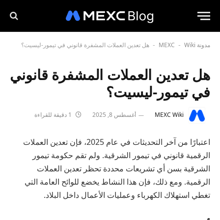
مدونة MEXC
Wiki
هل تعدين العملات المشفرة قانوني في تيمور-ليسيت؟
-
-
هل تعدين العملات المشفرة قانوني
في تيمور-ليسيت؟
MEXC Wiki
أغسطس 8, 2025
1 دقيقة للقراءة
اعتبارًا من آخر التحديثات في عام 2025، فإن تعدين العملات
الرقمية قانوني في تيمور الشرقية. ولم تقم حكومة تيمور
الشرقية بسن أي تشريعات محددة تحظر تعدين العملات
الرقمية. ومع ذلك، فإن هذا النشاط يخضع للوائح العامة التي
تغطي استهلاك الكهرباء وعمليات الأعمال داخل البلاد.