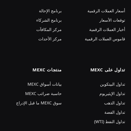
أسعار العملات الرقمية
برنامج الإحالة
توقعات الأسعار
برنامج الشركاء
أخبار العملات الرقمية
مركز المكافآت
قاموس العملات الرقمية
مركز الأحداث
تداول على MEXC
منتجات MEXC
تداول البيتكوين
بيانات أسواق MEXC
تداول الإيثيريوم
حاسبة ضرائب MEXC
تداول الذهب
سوق MEXC ما قبل الإدراج
تداول الفضة
تداول النفط (WTI)