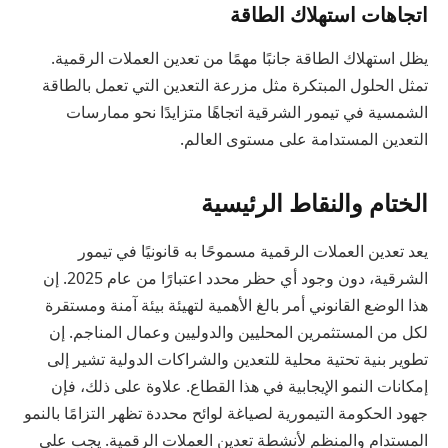
اتجاهات استهلاك الطاقة
يظل استهلاك الطاقة جانبًا مهمًا من تعدين العملات الرقمية.
تمثل الحلول المبتكرة مثل مزرعة التعدين التي تعمل بالطاقة
الشمسية في تيمور الشرقية اتجاهًا متزايدًا نحو ممارسات
التعدين المستدامة على مستوى العالم.
الختام والنقاط الرئيسية
يعد تعدين العملات الرقمية مسموحًا به قانونيًا في تيمور
الشرقية، دون وجود أي حظر محدد اعتبارًا من عام 2025. إن
هذا الوضع القانوني أمر بالغ الأهمية لتهيئة بيئة آمنة ومستقرة
لكل من المستثمرين المحليين والدوليين وعمال المناجم. إن
تطوير بنية تحتية محلية للتعدين والشراكات الدولية تشير إلى
إمكانات النمو الإيجابية في هذا القطاع. علاوة على ذلك، فإن
جهود الحكومة التيمورية لصياغة لوائح محددة تظهر التزامًا بالنمو
المستدام والمنظم لأنشطة تعدين العملات الرقمية. يجب على